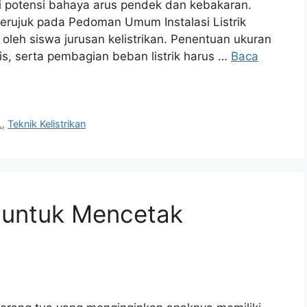
 potensi bahaya arus pendek dan kebakaran.
 merujuk pada Pedoman Umum Instalasi Listrik
i oleh siswa jurusan kelistrikan. Penentuan ukuran
s, serta pembagian beban listrik harus …
Baca
L
,
Teknik Kelistrikan
t untuk Mencetak