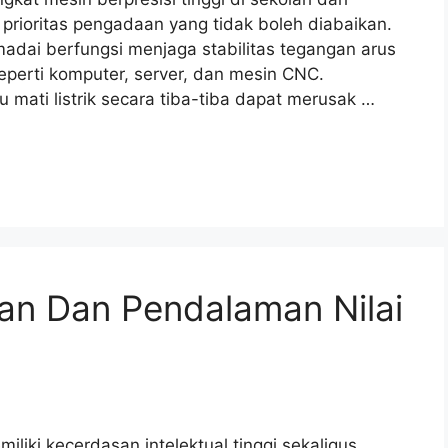
 prioritas pengadaan yang tidak boleh diabaikan.
adai berfungsi menjaga stabilitas tegangan arus
seperti komputer, server, dan mesin CNC.
ati listrik secara tiba-tiba dapat merusak …
uan Dan Pendalaman Nilai
ki kecerdasan intelektual tinggi sekaligus