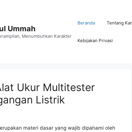
Beranda
Tentang Ka
jul Ummah
rampilan, Menumbuhkan Karakter
Kebijakan Privasi
lat Ukur Multitester
angan Listrik
merupakan materi dasar yang wajib dipahami oleh