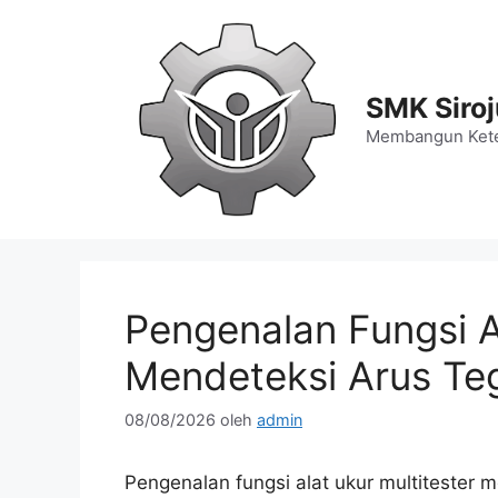
Langsung
ke
isi
SMK Siro
Membangun Kete
Pengenalan Fungsi A
Mendeteksi Arus Teg
08/08/2026
oleh
admin
Pengenalan fungsi alat ukur multitester 