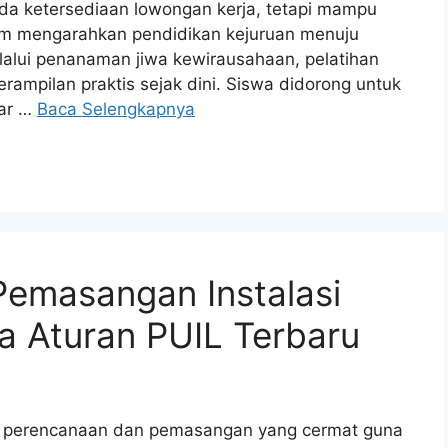
da ketersediaan lowongan kerja, tetapi mampu
am mengarahkan pendidikan kejuruan menuju
alui penanaman jiwa kewirausahaan, pelatihan
rampilan praktis sejak dini. Siswa didorong untuk
tar …
Baca Selengkapnya
emasangan Instalasi
a Aturan PUIL Terbaru
kan perencanaan dan pemasangan yang cermat guna