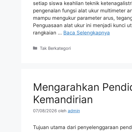
setiap siswa keahlian teknik ketenagalis
pengenalan fungsi alat ukur multimeter an
mampu mengukur parameter arus, tegangan
Penguasaan alat ukur ini menjadi kunci
rangkaian …
Baca Selengkapnya
Kategori
Tak Berkategori
Mengarahkan Pendid
Kemandirian
07/08/2026
oleh
admin
Tujuan utama dari penyelenggaraan pen