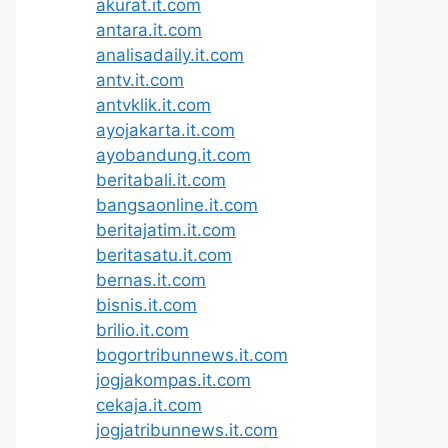
akurat.it.com
antara.it.com
analisadaily.it.com
antv.it.com
antvklik.it.com
ayojakarta.it.com
ayobandung.it.com
beritabali.it.com
bangsaonline.it.com
beritajatim.it.com
beritasatu.it.com
bernas.it.com
bisnis.it.com
brilio.it.com
bogortribunnews.it.com
jogjakompas.it.com
cekaja.it.com
jogjatribunnews.it.com