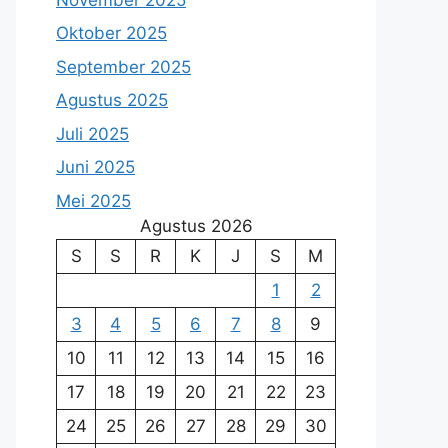
Oktober 2025
September 2025
Agustus 2025
Juli 2025
Juni 2025
Mei 2025
Agustus 2026
S
S
R
K
J
S
M
1
2
3
4
5
6
7
8
9
10
11
12
13
14
15
16
17
18
19
20
21
22
23
24
25
26
27
28
29
30