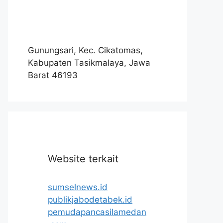
Gunungsari, Kec. Cikatomas,
Kabupaten Tasikmalaya, Jawa
Barat 46193
Website terkait
sumselnews.id
publikjabodetabek.id
pemudapancasilamedan