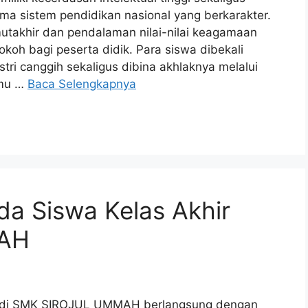
ma sistem pendidikan nasional yang berkarakter.
mutakhir dan pendalaman nilai-nilai keagamaan
oh bagi peserta didik. Para siswa dibekali
ri canggih sekaligus dibina akhlaknya melalui
lmu …
Baca Selengkapnya
a Siswa Kelas Akhir
AH
ir di SMK SIROJUL UMMAH berlangsung dengan