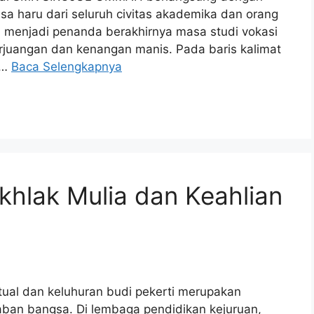
asa haru dari seluruh civitas akademika dan orang
ni menjadi penanda berakhirnya masa studi vokasi
rjuangan dan kenangan manis. Pada baris kalimat
 …
Baca Selengkapnya
hlak Mulia dan Keahlian
ual dan keluhuran budi pekerti merupakan
an bangsa. Di lembaga pendidikan kejuruan,