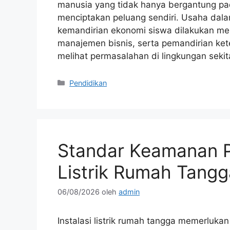
manusia yang tidak hanya bergantung pa
menciptakan peluang sendiri. Usaha dal
kemandirian ekonomi siswa dilakukan mel
manajemen bisnis, serta pemandirian kete
melihat permasalahan di lingkungan seki
Kategori
Pendidikan
Standar Keamanan P
Listrik Rumah Tangg
06/08/2026
oleh
admin
Instalasi listrik rumah tangga memerlu