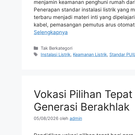
menjamin keamanan penghuni rumah dari
Penerapan standar instalasi listrik yang
terbaru menjadi materi inti yang dipelajar
kabel, pemasangan pemutus arus otomati
Selengkapnya
Kategori
Tak Berkategori
Tag
Instalasi Listrik
,
Keamanan Listrik
,
Standar PUI
Vokasi Pilihan Tepa
Generasi Berakhlak
05/08/2026
oleh
admin