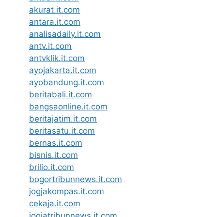
akurat.it.com
antara.it.com
analisadaily.it.com
antv.it.com
antvklik.it.com
ayojakarta.it.com
ayobandung.it.com
beritabali.it.com
bangsaonline.it.com
beritajatim.it.com
beritasatu.it.com
bernas.it.com
bisnis.it.com
brilio.it.com
bogortribunnews.it.com
jogjakompas.it.com
cekaja.it.com
jogjatribunnews.it.com