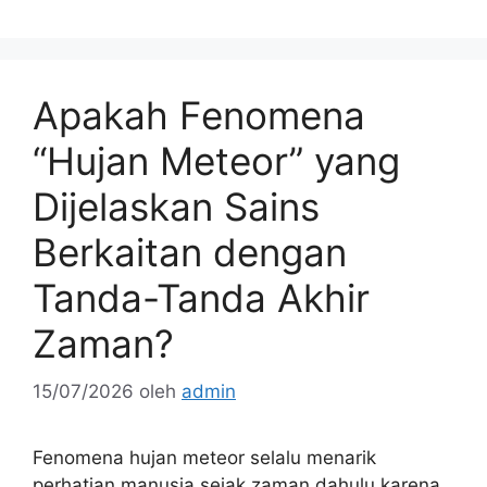
Apakah Fenomena
“Hujan Meteor” yang
Dijelaskan Sains
Berkaitan dengan
Tanda-Tanda Akhir
Zaman?
15/07/2026
oleh
admin
Fenomena hujan meteor selalu menarik
perhatian manusia sejak zaman dahulu karena