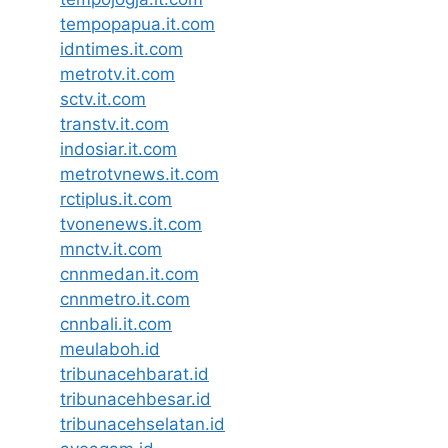
tempopapua.it.com
idntimes.it.com
metrotv.it.com
sctv.it.com
transtv.it.com
indosiar.it.com
metrotvnews.it.com
rctiplus.it.com
tvonenews.it.com
mnctv.it.com
cnnmedan.it.com
cnnmetro.it.com
cnnbali.it.com
meulaboh.id
tribunacehbarat.id
tribunacehbesar.id
tribunacehselatan.id