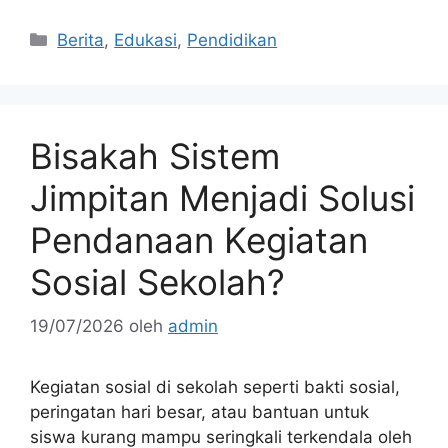
Kategori
Berita
,
Edukasi
,
Pendidikan
Bisakah Sistem
Jimpitan Menjadi Solusi
Pendanaan Kegiatan
Sosial Sekolah?
19/07/2026
oleh
admin
Kegiatan sosial di sekolah seperti bakti sosial,
peringatan hari besar, atau bantuan untuk
siswa kurang mampu seringkali terkendala oleh