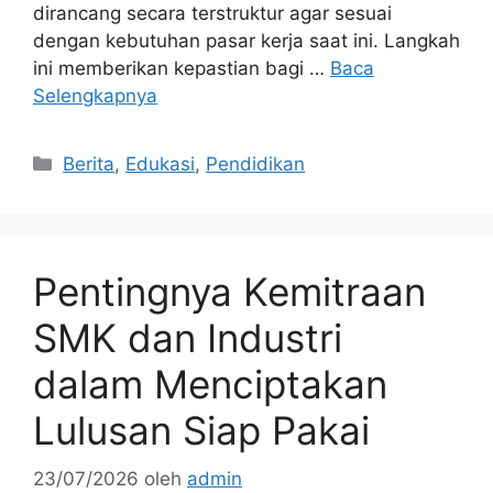
dirancang secara terstruktur agar sesuai
dengan kebutuhan pasar kerja saat ini. Langkah
ini memberikan kepastian bagi …
Baca
Selengkapnya
Kategori
Berita
,
Edukasi
,
Pendidikan
Pentingnya Kemitraan
SMK dan Industri
dalam Menciptakan
Lulusan Siap Pakai
23/07/2026
oleh
admin