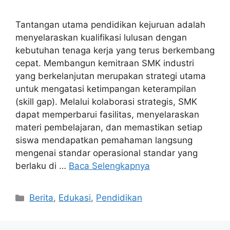
Tantangan utama pendidikan kejuruan adalah
menyelaraskan kualifikasi lulusan dengan
kebutuhan tenaga kerja yang terus berkembang
cepat. Membangun kemitraan SMK industri
yang berkelanjutan merupakan strategi utama
untuk mengatasi ketimpangan keterampilan
(skill gap). Melalui kolaborasi strategis, SMK
dapat memperbarui fasilitas, menyelaraskan
materi pembelajaran, dan memastikan setiap
siswa mendapatkan pemahaman langsung
mengenai standar operasional standar yang
berlaku di …
Baca Selengkapnya
Kategori
Berita
,
Edukasi
,
Pendidikan