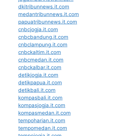
dkitribunnews.it.com
medantribunnews.it.com
papuatribunnews.it.com
cnbcjogja.it.com
cnbcbandung.it.com
cnbclampung.it.com
cnbckaltim.it.com
cnbcmedan.it.com
cnbckalbar.it.com
detikjogja.it.com
detikpapua.it.com
detikbali.it.com
kompasbali.it.com
kompasjogja.it.com
kompasmedan.it.com
tempoharian.it.com
tempomedan.it.com
tempojogja.it.com