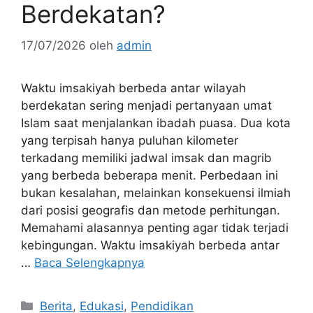
Berdekatan?
17/07/2026
oleh
admin
Waktu imsakiyah berbeda antar wilayah
berdekatan sering menjadi pertanyaan umat
Islam saat menjalankan ibadah puasa. Dua kota
yang terpisah hanya puluhan kilometer
terkadang memiliki jadwal imsak dan magrib
yang berbeda beberapa menit. Perbedaan ini
bukan kesalahan, melainkan konsekuensi ilmiah
dari posisi geografis dan metode perhitungan.
Memahami alasannya penting agar tidak terjadi
kebingungan. Waktu imsakiyah berbeda antar
…
Baca Selengkapnya
Kategori
Berita
,
Edukasi
,
Pendidikan