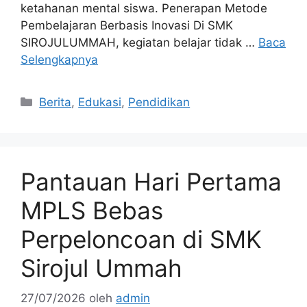
ketahanan mental siswa. Penerapan Metode
Pembelajaran Berbasis Inovasi Di SMK
SIROJULUMMAH, kegiatan belajar tidak …
Baca
Selengkapnya
Kategori
Berita
,
Edukasi
,
Pendidikan
Pantauan Hari Pertama
MPLS Bebas
Perpeloncoan di SMK
Sirojul Ummah
27/07/2026
oleh
admin