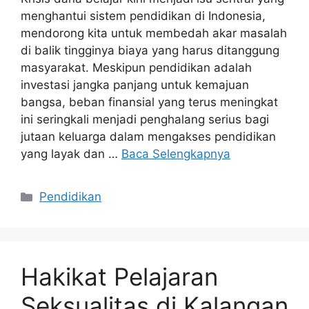
menghantui sistem pendidikan di Indonesia,
mendorong kita untuk membedah akar masalah
di balik tingginya biaya yang harus ditanggung
masyarakat. Meskipun pendidikan adalah
investasi jangka panjang untuk kemajuan
bangsa, beban finansial yang terus meningkat
ini seringkali menjadi penghalang serius bagi
jutaan keluarga dalam mengakses pendidikan
yang layak dan …
Baca Selengkapnya
Kategori
Pendidikan
Hakikat Pelajaran
Seksualitas di Kalangan