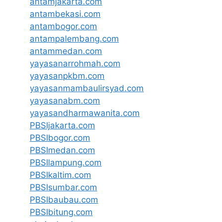
antamjakarta.com
antambekasi.com
antambogor.com
antampalembang.com
antammedan.com
yayasanarrohmah.com
yayasanpkbm.com
yayasanmambaulirsyad.com
yayasanabm.com
yayasandharmawanita.com
PBSIjakarta.com
PBSIbogor.com
PBSImedan.com
PBSIlampung.com
PBSIkaltim.com
PBSIsumbar.com
PBSIbaubau.com
PBSIbitung.com