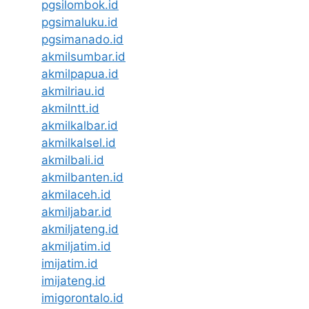
pgsilombok.id
pgsimaluku.id
pgsimanado.id
akmilsumbar.id
akmilpapua.id
akmilriau.id
akmilntt.id
akmilkalbar.id
akmilkalsel.id
akmilbali.id
akmilbanten.id
akmilaceh.id
akmiljabar.id
akmiljateng.id
akmiljatim.id
imijatim.id
imijateng.id
imigorontalo.id