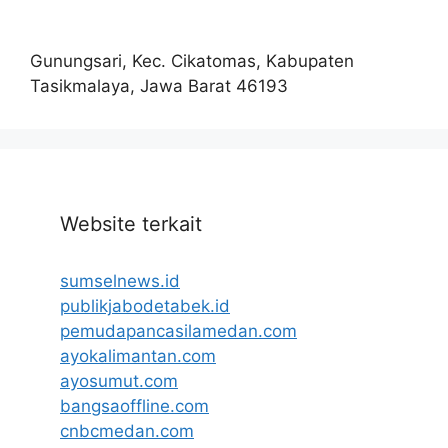
Gunungsari, Kec. Cikatomas, Kabupaten
Tasikmalaya, Jawa Barat 46193
Website terkait
sumselnews.id
publikjabodetabek.id
pemudapancasilamedan.com
ayokalimantan.com
ayosumut.com
bangsaoffline.com
cnbcmedan.com