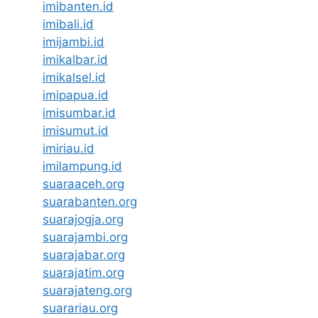
imibanten.id
imibali.id
imijambi.id
imikalbar.id
imikalsel.id
imipapua.id
imisumbar.id
imisumut.id
imiriau.id
imilampung.id
suaraaceh.org
suarabanten.org
suarajogja.org
suarajambi.org
suarajabar.org
suarajatim.org
suarajateng.org
suarariau.org