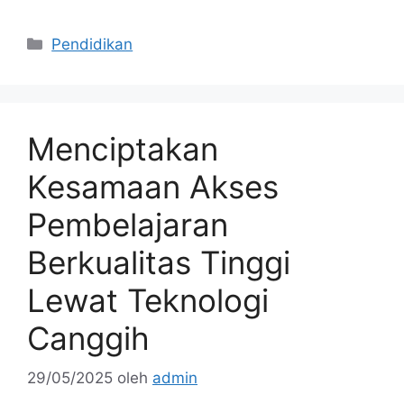
Kategori
Pendidikan
Menciptakan
Kesamaan Akses
Pembelajaran
Berkualitas Tinggi
Lewat Teknologi
Canggih
29/05/2025
oleh
admin