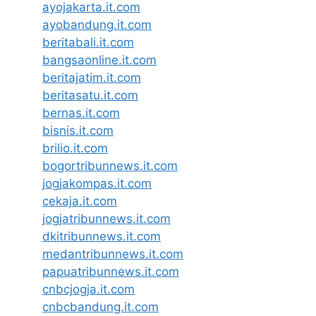
ayojakarta.it.com
ayobandung.it.com
beritabali.it.com
bangsaonline.it.com
beritajatim.it.com
beritasatu.it.com
bernas.it.com
bisnis.it.com
brilio.it.com
bogortribunnews.it.com
jogjakompas.it.com
cekaja.it.com
jogjatribunnews.it.com
dkitribunnews.it.com
medantribunnews.it.com
papuatribunnews.it.com
cnbcjogja.it.com
cnbcbandung.it.com