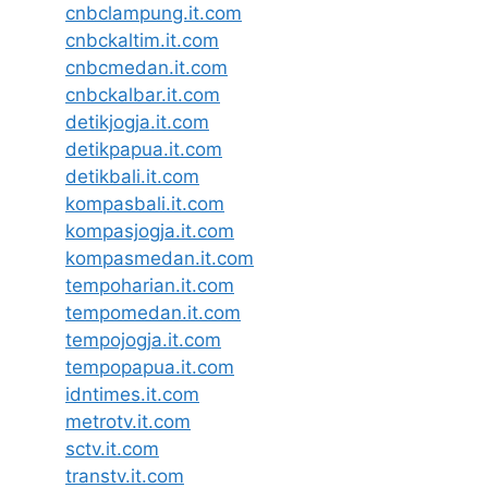
cnbclampung.it.com
cnbckaltim.it.com
cnbcmedan.it.com
cnbckalbar.it.com
detikjogja.it.com
detikpapua.it.com
detikbali.it.com
kompasbali.it.com
kompasjogja.it.com
kompasmedan.it.com
tempoharian.it.com
tempomedan.it.com
tempojogja.it.com
tempopapua.it.com
idntimes.it.com
metrotv.it.com
sctv.it.com
transtv.it.com