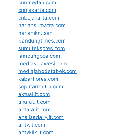
cnnmedan.com
cnnjakarta.com
cnbcjakarta.com
hariansumatra.com
harianikn.com
bandungtimes.com
sumutekspres.com
lampungpos.com
mediasulawesi.com
mediajabodetabek.com
kabarflores.com
seputarmetro.com
aktual.it.com
akurat.it.com
antara.it.com
analisadaily.it.com
antv.it.com
antvklik.it.com