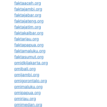
faktaaceh.org
faktajambi.org
faktajabar.org
faktajateng.org
faktajatim.org
faktakalbar.org
faktariau.org
faktapapua.org
faktamaluku.org
faktasumut.org
pmidkijakarta.org
pmibali.org
pmijambi.org
pmigorontalo.org
pmimaluku.org
pmipapua.org
pmiriau.org
pmimedan.org