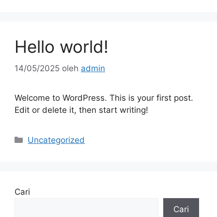
Hello world!
14/05/2025
oleh
admin
Welcome to WordPress. This is your first post.
Edit or delete it, then start writing!
Kategori
Uncategorized
Cari
Cari