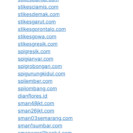
stikesciamis.com
stikesdemak.com
stikesgarut.com
stikesgorontalo.com
stikesgowa.com
stikesgresik.com
spigresik.com
spigianyar.com
spigrobongan.com
spigunungkidul.com
spijember.com
spijombang.com
dianflores.id
sman48jkt.com
sman26jkt.com
sman03semarang.com
sman1sumbar.com