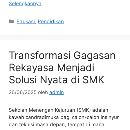
Selengkapnya
Kategori
Edukasi
,
Pendidikan
Transformasi Gagasan
Rekayasa Menjadi
Solusi Nyata di SMK
26/06/2025
oleh
admin
Sekolah Menengah Kejuruan (SMK) adalah
kawah candradimuka bagi calon-calon insinyur
dan teknisi masa depan, tempat di mana