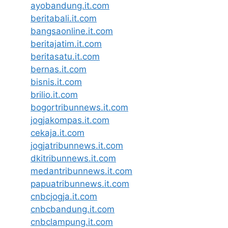
ayobandung.it.com
beritabali.it.com
bangsaonline.it.com
beritajatim.it.com
beritasatu.it.com
bernas.it.com
bisnis.it.com
brilio.it.com
bogortribunnews.it.com
jogjakompas.it.com
cekaja.it.com
jogjatribunnews.it.com
dkitribunnews.it.com
medantribunnews.it.com
papuatribunnews.it.com
cnbcjogja.it.com
cnbcbandung.it.com
cnbclampung.it.com