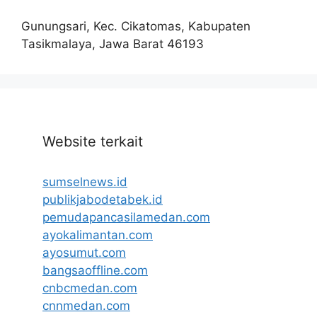
Gunungsari, Kec. Cikatomas, Kabupaten
Tasikmalaya, Jawa Barat 46193
Website terkait
sumselnews.id
publikjabodetabek.id
pemudapancasilamedan.com
ayokalimantan.com
ayosumut.com
bangsaoffline.com
cnbcmedan.com
cnnmedan.com