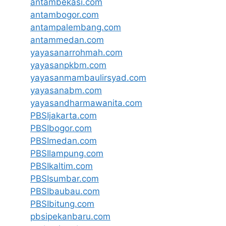
antambekasi.com
antambogor.com
antampalembang.com
antammedan.com
yayasanarrohmah.com
yayasanpkbm.com
yayasanmambaulirsyad.com
yayasanabm.com
yayasandharmawanita.com
PBSIjakarta.com
PBSIbogor.com
PBSImedan.com
PBSIlampung.com
PBSIkaltim.com
PBSIsumbar.com
PBSIbaubau.com
PBSIbitung.com
pbsipekanbaru.com