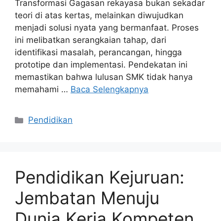
Transformasi Gagasan rekayasa bukan sekadar
teori di atas kertas, melainkan diwujudkan
menjadi solusi nyata yang bermanfaat. Proses
ini melibatkan serangkaian tahap, dari
identifikasi masalah, perancangan, hingga
prototipe dan implementasi. Pendekatan ini
memastikan bahwa lulusan SMK tidak hanya
memahami …
Baca Selengkapnya
Kategori
Pendidikan
Pendidikan Kejuruan:
Jembatan Menuju
Dunia Kerja Kompeten