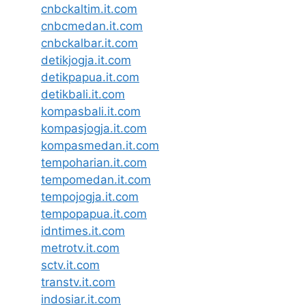
cnbckaltim.it.com
cnbcmedan.it.com
cnbckalbar.it.com
detikjogja.it.com
detikpapua.it.com
detikbali.it.com
kompasbali.it.com
kompasjogja.it.com
kompasmedan.it.com
tempoharian.it.com
tempomedan.it.com
tempojogja.it.com
tempopapua.it.com
idntimes.it.com
metrotv.it.com
sctv.it.com
transtv.it.com
indosiar.it.com