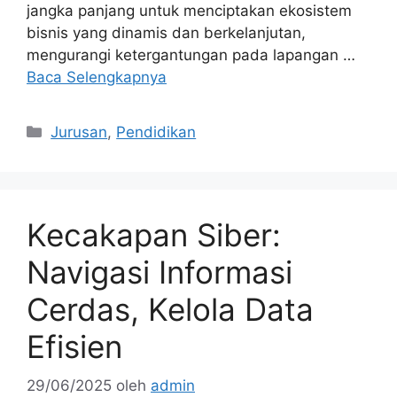
jangka panjang untuk menciptakan ekosistem
bisnis yang dinamis dan berkelanjutan,
mengurangi ketergantungan pada lapangan …
Baca Selengkapnya
Kategori
Jurusan
,
Pendidikan
Kecakapan Siber:
Navigasi Informasi
Cerdas, Kelola Data
Efisien
29/06/2025
oleh
admin