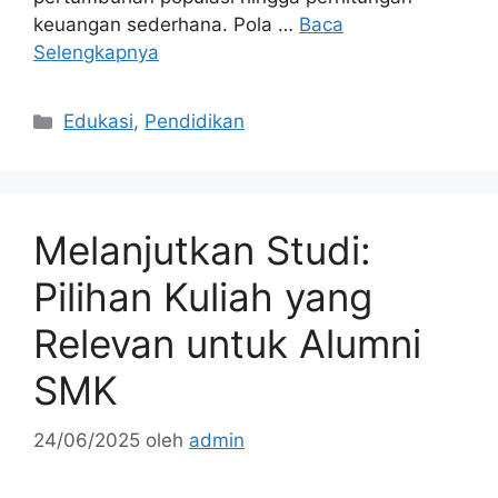
keuangan sederhana. Pola …
Baca
Selengkapnya
Kategori
Edukasi
,
Pendidikan
Melanjutkan Studi:
Pilihan Kuliah yang
Relevan untuk Alumni
SMK
24/06/2025
oleh
admin