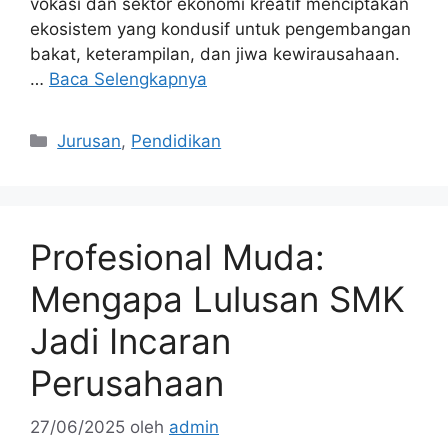
vokasi dan sektor ekonomi kreatif menciptakan
ekosistem yang kondusif untuk pengembangan
bakat, keterampilan, dan jiwa kewirausahaan.
…
Baca Selengkapnya
Kategori
Jurusan
,
Pendidikan
Profesional Muda:
Mengapa Lulusan SMK
Jadi Incaran
Perusahaan
27/06/2025
oleh
admin