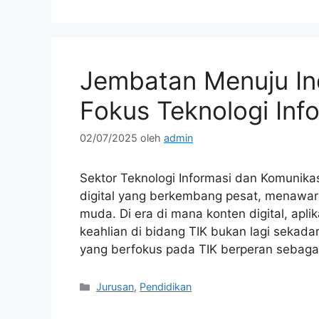
Jembatan Menuju Indu
Fokus Teknologi Inf
02/07/2025
oleh
admin
Sektor Teknologi Informasi dan Komunikas
digital yang berkembang pesat, menawark
muda. Di era di mana konten digital, apli
keahlian di bidang TIK bukan lagi sekada
yang berfokus pada TIK berperan sebag
Kategori
Jurusan
,
Pendidikan