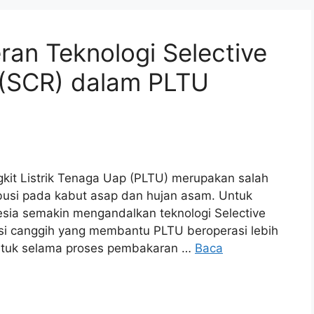
an Teknologi Selective
 (SCR) dalam PLTU
gkit Listrik Tenaga Uap (PLTU) merupakan salah
busi pada kabut asap dan hujan asam. Untuk
esia semakin mengandalkan teknologi Selective
lusi canggih yang membantu PLTU beroperasi lebih
entuk selama proses pembakaran …
Baca