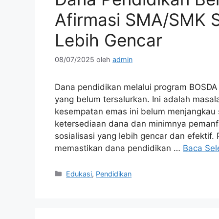
Afirmasi SMA/SMK S
Lebih Gencar
08/07/2025
oleh
admin
Dana pendidikan melalui program BOSDA
yang belum tersalurkan. Ini adalah mas
kesempatan emas ini belum menjangkau 
ketersediaan dana dan minimnya pemanfa
sosialisasi yang lebih gencar dan efekti
memastikan dana pendidikan …
Baca Se
Kategori
Edukasi
,
Pendidikan