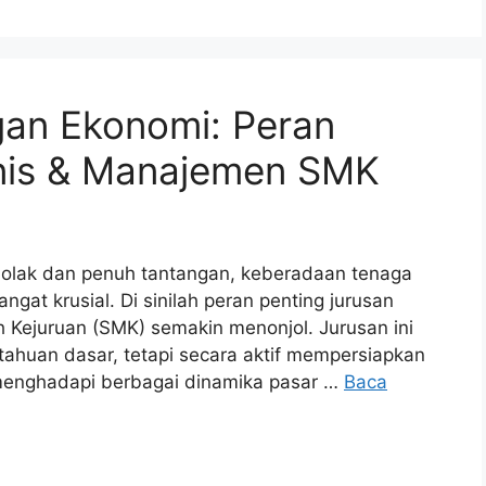
gan Ekonomi: Peran
snis & Manajemen SMK
jolak dan penuh tantangan, keberadaan tenaga
ngat krusial. Di sinilah peran penting jurusan
 Kejuruan (SMK) semakin menonjol. Jurusan ini
huan dasar, tetapi secara aktif mempersiapkan
menghadapi berbagai dinamika pasar …
Baca