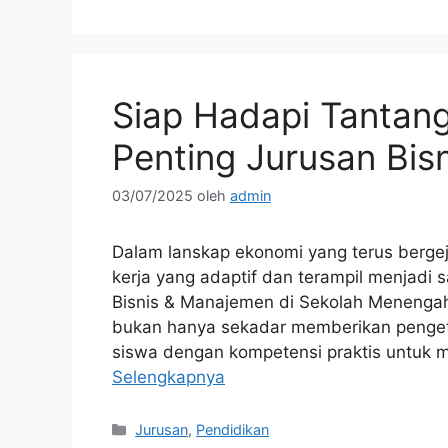
Siap Hadapi Tantan
Penting Jurusan Bi
03/07/2025
oleh
admin
Dalam lanskap ekonomi yang terus berge
kerja yang adaptif dan terampil menjadi sa
Bisnis & Manajemen di Sekolah Menengah
bukan hanya sekadar memberikan pengeta
siswa dengan kompetensi praktis untuk 
Selengkapnya
Kategori
Jurusan
,
Pendidikan