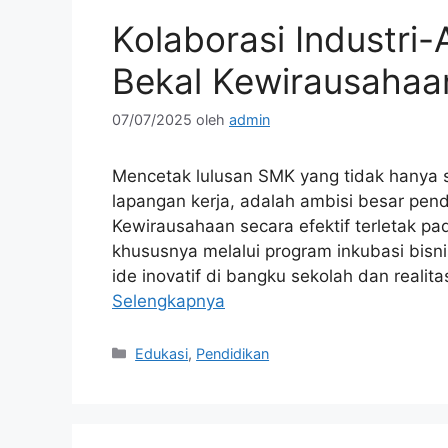
Kolaborasi Industri
Bekal Kewirausahaan 
07/07/2025
oleh
admin
Mencetak lulusan SMK yang tidak hanya s
lapangan kerja, adalah ambisi besar pend
Kewirausahaan secara efektif terletak pad
khususnya melalui program inkubasi bisni
ide inovatif di bangku sekolah dan realit
Selengkapnya
Kategori
Edukasi
,
Pendidikan