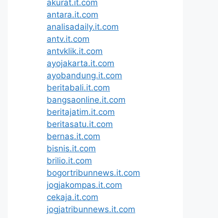
akurat.it.com
antara.it.com
analisadaily.it.com
antv.it.com
antvklik.it.com
ayojakarta.it.com
ayobandung.it.com
beritabali.it.com
bangsaonline.it.com
beritajatim.it.com
beritasatu.it.com
bernas.it.com
bisnis.it.com
brilio.it.com
bogortribunnews.it.com
jogjakompas.it.com
cekaja.it.com
jogjatribunnews.it.com