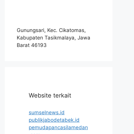
Gunungsari, Kec. Cikatomas,
Kabupaten Tasikmalaya, Jawa
Barat 46193
Website terkait
sumselnews.id
publikjabodetabek.id
pemudapancasilamedan