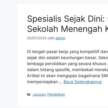
Spesialis Sejak Dini:
Sekolah Menengah K
05/07/2025
oleh
admin
Di tengah pasar kerja yang kompetitif da
sejak dini adalah keuntungan besar. Sek
lembaga pendidikan yang secara khusus d
dalam bidang spesifik, membekali mereka
Artikel ini akan mengupas bagaimana SMK
mempersiapkan …
Baca Selengkapnya
Kategori
Jurusan
,
Pendidikan