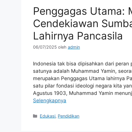
Penggagas Utama:
Cendekiawan Sumba
Lahirnya Pancasila
06/07/2025
oleh
admin
Indonesia tak bisa dipisahkan dari peran 
satunya adalah Muhammad Yamin, seoran
merupakan Penggagas Utama lahirnya Pan
satu pilar fondasi ideologi negara kita y
Agustus 1903, Muhammad Yamin menunj
Selengkapnya
Kategori
Edukasi
,
Pendidikan