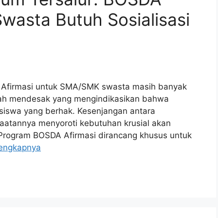
wasta Butuh Sosialisasi
 Afirmasi untuk SMA/SMK swasta masih banyak
alah mendesak yang mengindikasikan bahwa
siswa yang berhak. Kesenjangan antara
atannya menyoroti kebutuhan krusial akan
f. Program BOSDA Afirmasi dirancang khusus untuk
lengkapnya