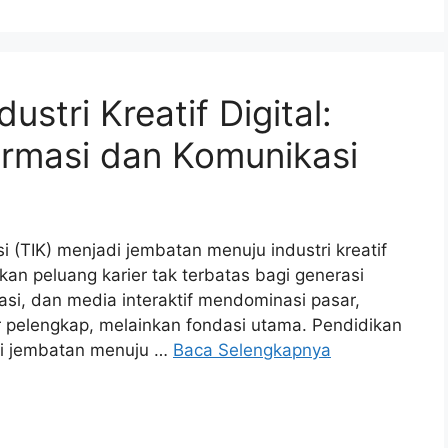
stri Kreatif Digital:
ormasi dan Komunikasi
i (TIK) menjadi jembatan menuju industri kreatif
an peluang karier tak terbatas bagi generasi
kasi, dan media interaktif mendominasi pasar,
r pelengkap, melainkan fondasi utama. Pendidikan
ai jembatan menuju …
Baca Selengkapnya