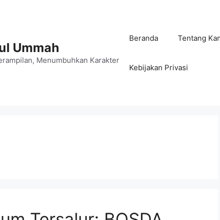
Beranda
Tentang Ka
jul Ummah
rampilan, Menumbuhkan Karakter
Kebijakan Privasi
lum Tersalur: BOSDA