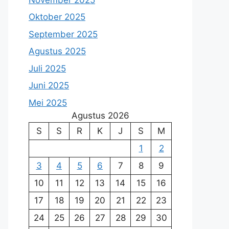
Oktober 2025
September 2025
Agustus 2025
Juli 2025
Juni 2025
Mei 2025
Agustus 2026
S
S
R
K
J
S
M
1
2
3
4
5
6
7
8
9
10
11
12
13
14
15
16
17
18
19
20
21
22
23
24
25
26
27
28
29
30