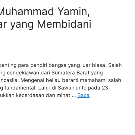
 Muhammad Yamin,
r yang Membidani
penting para pendiri bangsa yang luar biasa. Salah
g cendekiawan dari Sumatera Barat yang
casila. Mengenal beliau berarti memahami salah
ang fundamental. Lahir di Sawahlunto pada 23
ukkan kecerdasan dan minat …
Baca