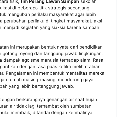
ara fisik,
tim Perang Lawan Sampah
sekolah
asi di beberapa titik strategis sepanjang
ntuk mengubah perilaku masyarakat agar lebih
 perubahan perilaku di tingkat masyarakat, aksi
 menjadi kegiatan yang sia-sia karena sampah
atan ini merupakan bentuk nyata dari pendidikan
ai gotong royong dan tanggung jawab lingkungan.
ya dampak egoisme manusia terhadap alam. Rasa
antikan dengan rasa puas ketika melihat aliran
ncar. Pengalaman ini membentuk mentalitas mereka
ungan rumah masing-masing, mendorong gaya
bah yang lebih bertanggung jawab.
 dengan berkurangnya genangan air saat hujan
luran air tidak lagi terhambat oleh sumbatan
mulai membaik, ditandai dengan kembalinya