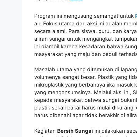
Program ini mengusung semangat untuk
air. Fokus utama dari aksi ini adalah mem
secara alami. Para siswa, guru, dan ka
aliran sungai untuk mengangkat tumpuka
ini diambil karena kesadaran bahwa sung
masyarakat yang maju dan peduli terhad
Masalah utama yang ditemukan di lapan
volumenya sangat besar. Plastik yang ti
mikroplastik yang berbahaya jika masuk 
yang mengonsumsinya. Melalui aksi ini, 
kepada masyarakat bahwa sungai bukan
plastik sekali pakai harus mulai dikuran
harus dibenahi agar tidak berakhir di alir
Kegiatan
Bersih Sungai
ini dilakukan sec