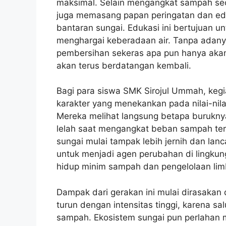
maksimal. Selain mengangkat sampah sec
juga memasang papan peringatan dan eduk
bantaran sungai. Edukasi ini bertujuan u
menghargai keberadaan air. Tanpa adanya
pembersihan sekeras apa pun hanya akan
akan terus berdatangan kembali.
Bagi para siswa SMK Sirojul Ummah, kegi
karakter yang menekankan pada nilai-nil
Mereka melihat langsung betapa burukn
lelah saat mengangkat beban sampah terg
sungai mulai tampak lebih jernih dan la
untuk menjadi agen perubahan di lingk
hidup minim sampah dan pengelolaan lim
Dampak dari gerakan ini mulai dirasakan
turun dengan intensitas tinggi, karena sa
sampah. Ekosistem sungai pun perlahan 