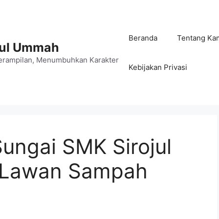
Beranda
Tentang Ka
jul Ummah
rampilan, Menumbuhkan Karakter
Kebijakan Privasi
ungai SMK Sirojul
 Lawan Sampah