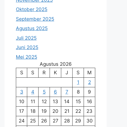
Oktober 2025
September 2025
Agustus 2025
Juli 2025
Juni 2025
Mei 2025
Agustus 2026
S
S
R
K
J
S
M
1
2
3
4
5
6
7
8
9
10
11
12
13
14
15
16
17
18
19
20
21
22
23
24
25
26
27
28
29
30