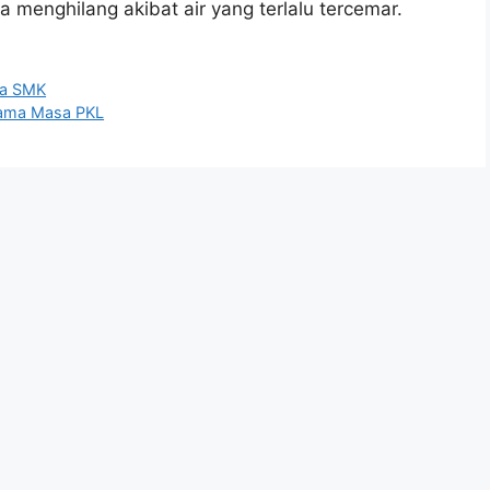
 menghilang akibat air yang terlalu tercemar.
wa SMK
elama Masa PKL