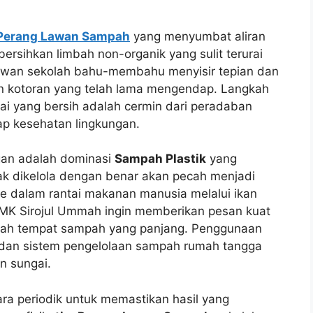
Perang Lawan Sampah
yang menyumbat aliran
bersihkan limbah non-organik yang sulit terurai
ryawan sekolah bahu-membahu menyisir tepian dan
n kotoran yang telah lama mengendap. Langkah
ai yang bersih adalah cermin dari peradaban
ap kesehatan lingkungan.
gan adalah dominasi
Sampah Plastik
yang
dak dikelola dengan benar akan pecah menjadi
ke dalam rantai makanan manusia melalui ikan
SMK Sirojul Ummah ingin memberikan pesan kuat
lah tempat sampah yang panjang. Penggunaan
gi dan sistem pengelolaan sampah rumah tangga
an sungai.
ara periodik untuk memastikan hasil yang