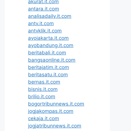
akurat.it.com
antara.it.com
analisadaily.it.com
antv.it.com
antvklik.it.com
ayojakarta.it.com
ayobandung.it.com
beritabali.it.com
bangsaonline.it.com
beritajatim.it.com
beritasatu.it.com
bernas.it.com
bisnis.it.com
brilio.it.com
bogortribunnews.it.com
jogjakompas.it.com
cekaja.it.com
jogjatribunnews.it.com