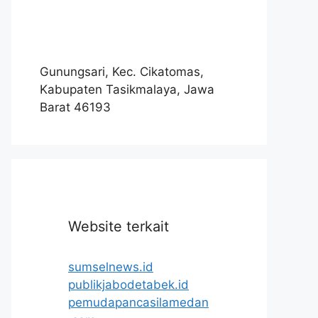
Gunungsari, Kec. Cikatomas,
Kabupaten Tasikmalaya, Jawa
Barat 46193
Website terkait
sumselnews.id
publikjabodetabek.id
pemudapancasilamedan