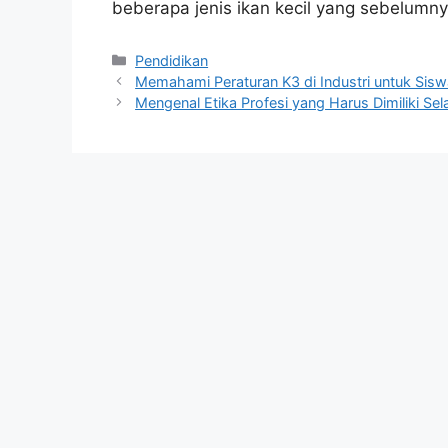
beberapa jenis ikan kecil yang sebelumnya
Kategori
Pendidikan
Memahami Peraturan K3 di Industri untuk Sis
Mengenal Etika Profesi yang Harus Dimiliki S