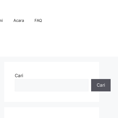
mi
Acara
FAQ
Cari
Cari