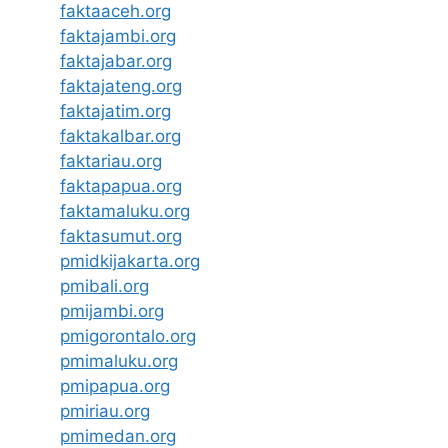
faktaaceh.org
faktajambi.org
faktajabar.org
faktajateng.org
faktajatim.org
faktakalbar.org
faktariau.org
faktapapua.org
faktamaluku.org
faktasumut.org
pmidkijakarta.org
pmibali.org
pmijambi.org
pmigorontalo.org
pmimaluku.org
pmipapua.org
pmiriau.org
pmimedan.org