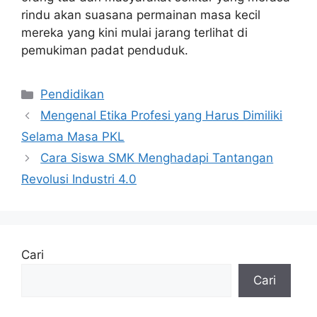
rindu akan suasana permainan masa kecil
mereka yang kini mulai jarang terlihat di
pemukiman padat penduduk.
Kategori
Pendidikan
Mengenal Etika Profesi yang Harus Dimiliki
Selama Masa PKL
Cara Siswa SMK Menghadapi Tantangan
Revolusi Industri 4.0
Cari
Cari