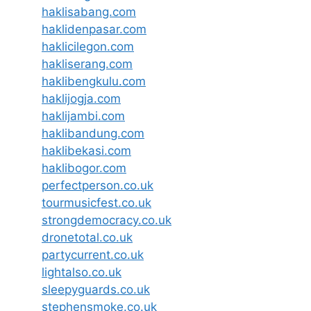
haklisabang.com
haklidenpasar.com
haklicilegon.com
hakliserang.com
haklibengkulu.com
haklijogja.com
haklijambi.com
haklibandung.com
haklibekasi.com
haklibogor.com
perfectperson.co.uk
tourmusicfest.co.uk
strongdemocracy.co.uk
dronetotal.co.uk
partycurrent.co.uk
lightalso.co.uk
sleepyguards.co.uk
stephensmoke.co.uk