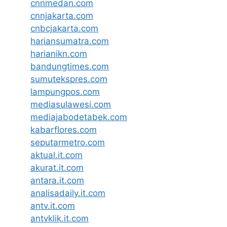
cnnmedan.com
cnnjakarta.com
cnbcjakarta.com
hariansumatra.com
harianikn.com
bandungtimes.com
sumutekspres.com
lampungpos.com
mediasulawesi.com
mediajabodetabek.com
kabarflores.com
seputarmetro.com
aktual.it.com
akurat.it.com
antara.it.com
analisadaily.it.com
antv.it.com
antvklik.it.com