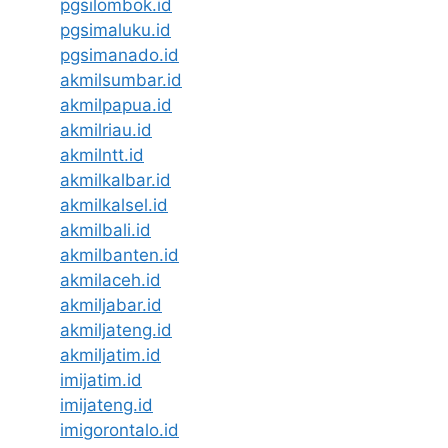
pgsilombok.id
pgsimaluku.id
pgsimanado.id
akmilsumbar.id
akmilpapua.id
akmilriau.id
akmilntt.id
akmilkalbar.id
akmilkalsel.id
akmilbali.id
akmilbanten.id
akmilaceh.id
akmiljabar.id
akmiljateng.id
akmiljatim.id
imijatim.id
imijateng.id
imigorontalo.id