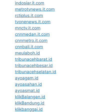
indosiar.it.com
metrotvnews.it.com
rctiplus.it.com
tvonenews.it.com
mnctv.it.com
cnnmedan.it.com
cnnmetro.it.com
cnnbali.it.com
meulaboh.id
tribunacehbarat.id
tribunacehbesar.id
tribunacehselatan.id
ayoagam.id
ayoasahan.id
ayoasmat.id
klikBalangan.id
klikBandung.id
klikbanggai.id