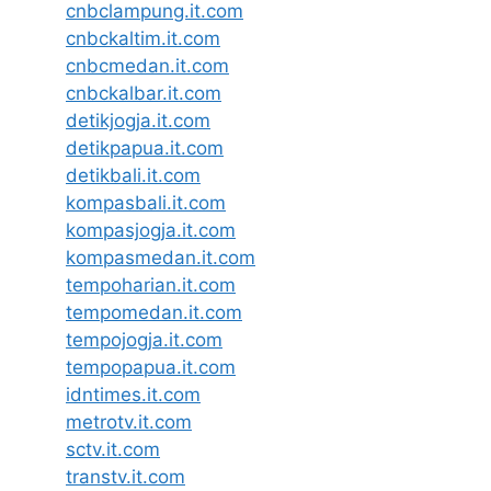
cnbclampung.it.com
cnbckaltim.it.com
cnbcmedan.it.com
cnbckalbar.it.com
detikjogja.it.com
detikpapua.it.com
detikbali.it.com
kompasbali.it.com
kompasjogja.it.com
kompasmedan.it.com
tempoharian.it.com
tempomedan.it.com
tempojogja.it.com
tempopapua.it.com
idntimes.it.com
metrotv.it.com
sctv.it.com
transtv.it.com