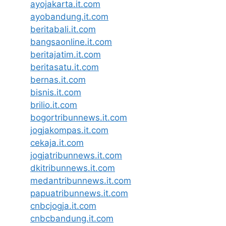
ayojakarta.it.com
ayobandung.it.com
beritabali.it.com
bangsaonline.it.com
beritajatim.it.com
beritasatu.it.com
bernas.it.com
bisnis.it.com
brilio.it.com
bogortribunnews.it.com
jogjakompas.it.com
cekaja.it.com
jogjatribunnews.it.com
dkitribunnews.it.com
medantribunnews.it.com
papuatribunnews.it.com
cnbcjogja.it.com
cnbcbandung.it.com