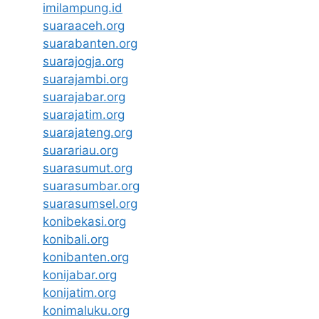
imilampung.id
suaraaceh.org
suarabanten.org
suarajogja.org
suarajambi.org
suarajabar.org
suarajatim.org
suarajateng.org
suarariau.org
suarasumut.org
suarasumbar.org
suarasumsel.org
konibekasi.org
konibali.org
konibanten.org
konijabar.org
konijatim.org
konimaluku.org