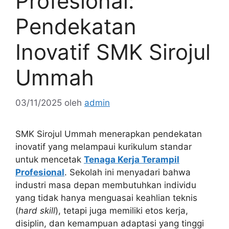
Profesional:
Pendekatan
Inovatif SMK Sirojul
Ummah
03/11/2025
oleh
admin
SMK Sirojul Ummah menerapkan pendekatan
inovatif yang melampaui kurikulum standar
untuk mencetak
Tenaga Kerja Terampil
Profesional
. Sekolah ini menyadari bahwa
industri masa depan membutuhkan individu
yang tidak hanya menguasai keahlian teknis
(
hard skill
), tetapi juga memiliki etos kerja,
disiplin, dan kemampuan adaptasi yang tinggi