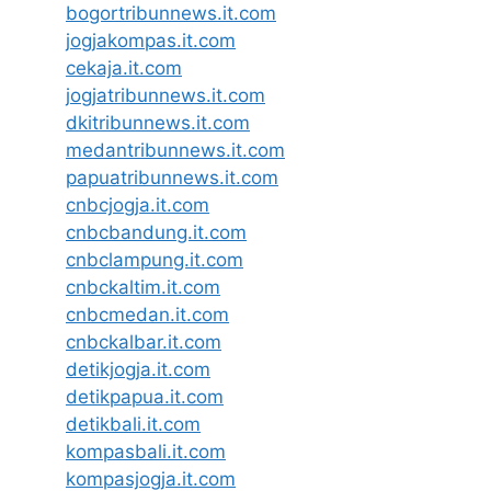
bogortribunnews.it.com
jogjakompas.it.com
cekaja.it.com
jogjatribunnews.it.com
dkitribunnews.it.com
medantribunnews.it.com
papuatribunnews.it.com
cnbcjogja.it.com
cnbcbandung.it.com
cnbclampung.it.com
cnbckaltim.it.com
cnbcmedan.it.com
cnbckalbar.it.com
detikjogja.it.com
detikpapua.it.com
detikbali.it.com
kompasbali.it.com
kompasjogja.it.com