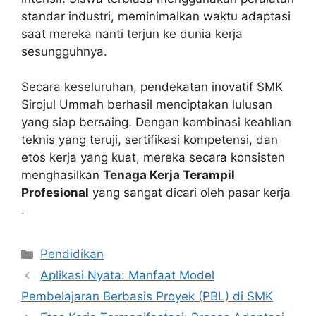
standar industri, meminimalkan waktu adaptasi
saat mereka nanti terjun ke dunia kerja
sesungguhnya.
Secara keseluruhan, pendekatan inovatif SMK
Sirojul Ummah berhasil menciptakan lulusan
yang siap bersaing. Dengan kombinasi keahlian
teknis yang teruji, sertifikasi kompetensi, dan
etos kerja yang kuat, mereka secara konsisten
menghasilkan
Tenaga Kerja Terampil
Profesional
yang sangat dicari oleh pasar kerja
.
Kategori
Pendidikan
Aplikasi Nyata: Manfaat Model
Pembelajaran Berbasis Proyek (PBL) di SMK