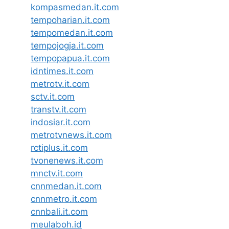
kompasmedan.it.com
tempoharian.it.com
tempomedan.it.com
tempojogja.it.com
tempopapua.it.com
idntimes.it.com
metrotv.it.com
sctv.it.com
transtv.it.com
indosiar.it.com
metrotvnews.it.com
rctiplus.it.com
tvonenews.it.com
mnctv.it.com
cnnmedan.it.com
cnnmetro.it.com
cnnbali.it.com
meulaboh.id