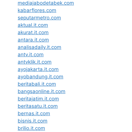
mediajabodetabek.com
kabarflores.com
seputarmetro.com
aktual.it.com
akurat.it.com
antara.it.com
analisadaily.it.com
antv.it.com
antvklik.it.com
ayojakarta.it.com
ayobandung.it.com
beritabali.it.com
bangsaonline.it.com
beritajatim.it.com
beritasatu.it.com
bernas.it.com
bisnis.it.com
brilio.it.com