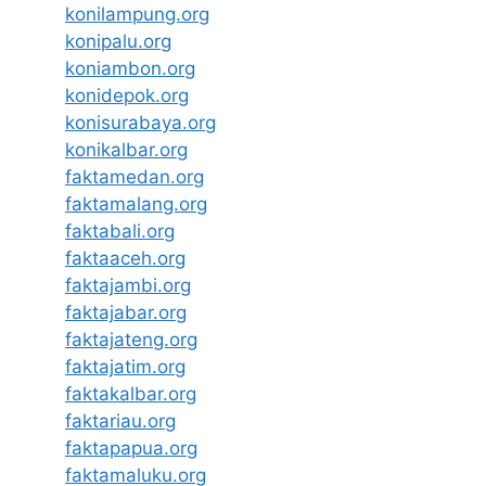
konilampung.org
konipalu.org
koniambon.org
konidepok.org
konisurabaya.org
konikalbar.org
faktamedan.org
faktamalang.org
faktabali.org
faktaaceh.org
faktajambi.org
faktajabar.org
faktajateng.org
faktajatim.org
faktakalbar.org
faktariau.org
faktapapua.org
faktamaluku.org