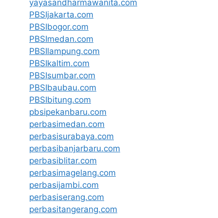
yayasandharmawanita.com
PBSIjakarta.com
PBSIbogor.com
PBSImedan.com
PBSIlampung.com
PBSIkaltim.com
PBSIsumbar.com
PBSIbaubau.com
PBSIbitung.com
pbsipekanbaru.com
perbasimedan.com
perbasisurabaya.com
perbasibanjarbaru.com
perbasiblitar.com
perbasimagelang.com
perbasijambi.com
perbasiserang.com
perbasitangerang.com