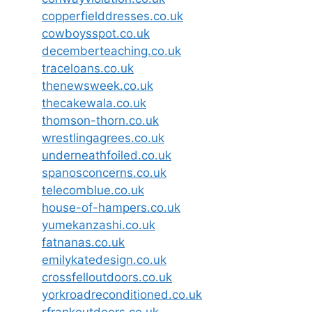
copperfielddresses.co.uk
cowboysspot.co.uk
decemberteaching.co.uk
traceloans.co.uk
thenewsweek.co.uk
thecakewala.co.uk
thomson-thorn.co.uk
wrestlingagrees.co.uk
underneathfoiled.co.uk
spanosconcerns.co.uk
telecomblue.co.uk
house-of-hampers.co.uk
yumekanzashi.co.uk
fatnanas.co.uk
emilykatedesign.co.uk
crossfelloutdoors.co.uk
yorkroadreconditioned.co.uk