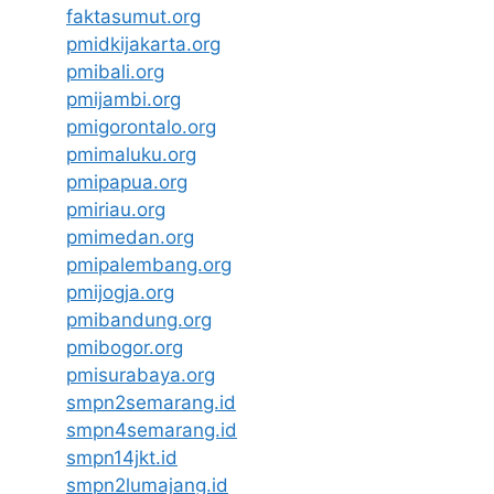
faktasumut.org
pmidkijakarta.org
pmibali.org
pmijambi.org
pmigorontalo.org
pmimaluku.org
pmipapua.org
pmiriau.org
pmimedan.org
pmipalembang.org
pmijogja.org
pmibandung.org
pmibogor.org
pmisurabaya.org
smpn2semarang.id
smpn4semarang.id
smpn14jkt.id
smpn2lumajang.id