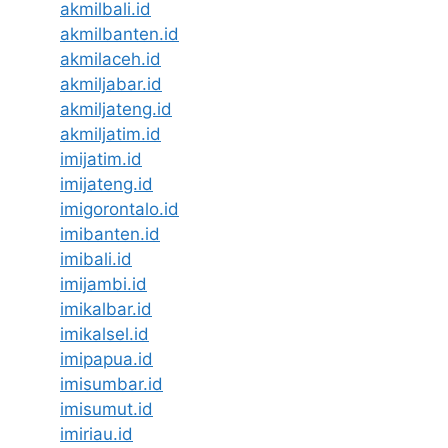
akmilbali.id
akmilbanten.id
akmilaceh.id
akmiljabar.id
akmiljateng.id
akmiljatim.id
imijatim.id
imijateng.id
imigorontalo.id
imibanten.id
imibali.id
imijambi.id
imikalbar.id
imikalsel.id
imipapua.id
imisumbar.id
imisumut.id
imiriau.id