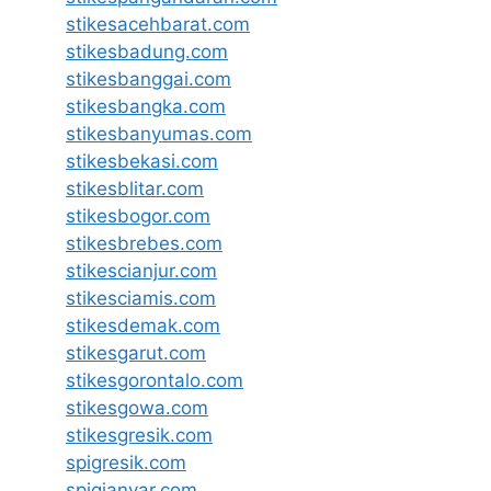
stikesacehbarat.com
stikesbadung.com
stikesbanggai.com
stikesbangka.com
stikesbanyumas.com
stikesbekasi.com
stikesblitar.com
stikesbogor.com
stikesbrebes.com
stikescianjur.com
stikesciamis.com
stikesdemak.com
stikesgarut.com
stikesgorontalo.com
stikesgowa.com
stikesgresik.com
spigresik.com
spigianyar.com