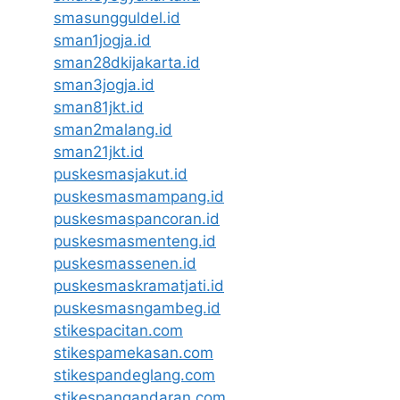
smasungguldel.id
sman1jogja.id
sman28dkijakarta.id
sman3jogja.id
sman81jkt.id
sman2malang.id
sman21jkt.id
puskesmasjakut.id
puskesmasmampang.id
puskesmaspancoran.id
puskesmasmenteng.id
puskesmassenen.id
puskesmaskramatjati.id
puskesmasngambeg.id
stikespacitan.com
stikespamekasan.com
stikespandeglang.com
stikespangandaran.com