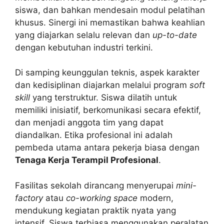
siswa, dan bahkan mendesain modul pelatihan
khusus. Sinergi ini memastikan bahwa keahlian
yang diajarkan selalu relevan dan
up-to-date
dengan kebutuhan industri terkini.
Di samping keunggulan teknis, aspek karakter
dan kedisiplinan diajarkan melalui program
soft
skill
yang terstruktur. Siswa dilatih untuk
memiliki inisiatif, berkomunikasi secara efektif,
dan menjadi anggota tim yang dapat
diandalkan. Etika profesional ini adalah
pembeda utama antara pekerja biasa dengan
Tenaga Kerja Terampil Profesional
.
Fasilitas sekolah dirancang menyerupai
mini-
factory
atau
co-working space
modern,
mendukung kegiatan praktik nyata yang
intensif. Siswa terbiasa menggunakan peralatan