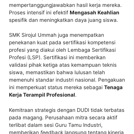
mempertanggungjawabkan hasil kerja mereka.
Proses intensif ini efektif
Mengasah Keahlian
spesifik dan meningkatkan daya juang siswa.
SMK Sirojul Ummah juga menempatkan
penekanan kuat pada sertifikasi kompetensi
profesi yang diakui oleh Lembaga Sertifikasi
Profesi (LSP). Sertifikasi ini memberikan
validasi pihak ketiga atas kemampuan teknis
siswa, memastikan bahwa lulusan telah
memenuhi standar industri nasional. Pengakuan
ini memperkuat status mereka sebagai
Tenaga
Kerja Terampil Profesional
.
Kemitraan strategis dengan DUDI tidak terbatas
pada magang. Perusahaan mitra secara aktif
terlibat dalam sesi Guru Tamu Industri,
memberikan
feedback
langsung tentang kinerja