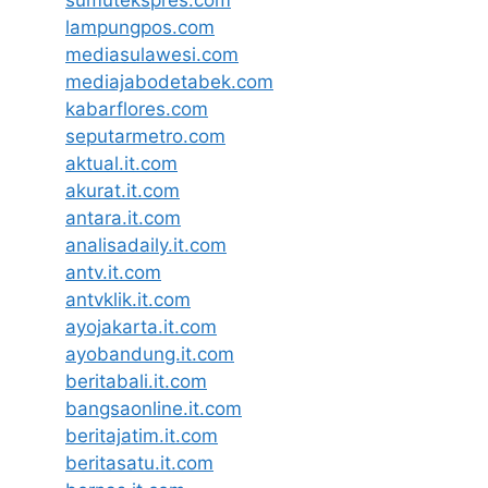
lampungpos.com
mediasulawesi.com
mediajabodetabek.com
kabarflores.com
seputarmetro.com
aktual.it.com
akurat.it.com
antara.it.com
analisadaily.it.com
antv.it.com
antvklik.it.com
ayojakarta.it.com
ayobandung.it.com
beritabali.it.com
bangsaonline.it.com
beritajatim.it.com
beritasatu.it.com