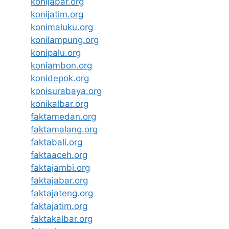
konijabar.org
konijatim.org
konimaluku.org
konilampung.org
konipalu.org
koniambon.org
konidepok.org
konisurabaya.org
konikalbar.org
faktamedan.org
faktamalang.org
faktabali.org
faktaaceh.org
faktajambi.org
faktajabar.org
faktajateng.org
faktajatim.org
faktakalbar.org