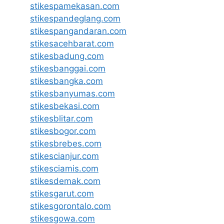
stikespamekasan.com
stikespandeglang.com
stikespangandaran.com
stikesacehbarat.com
stikesbadung.com
stikesbanggai.com
stikesbangka.com
stikesbanyumas.com
stikesbekasi.com
stikesblitar.com
stikesbogor.com
stikesbrebes.com
stikescianjur.com
stikesciamis.com
stikesdemak.com
stikesgarut.com
stikesgorontalo.com
stikesgowa.com