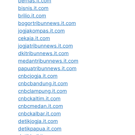
bernas.it.com
bisnis.it.com
brilio.it.com
bogortribunnews.it.com
jogjakompas.it.com
cekaja.it.com
jogjatribunnews.it.com
dkitribunnews.it.com
medantribunnews.it.com
papuatribunnews.it.com
cnbcjogja.it.com
cnbcbandung.it.com
cnbclampung.it.com
cnbckaltim.it.com
cnbcmedan.it.com
cnbckalbar.it.com
detikjogja.it.com
detikpapua.it.com