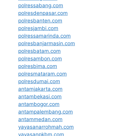
polressabang.com
polresdenpasar.com
polresbanten.com
polresjambi.com
polressamarinda.com
polresbanjarmasin.com
polresbatam.com
polresambon.com
polresbima.com
polresmataram.com
polresdumai.com
antamjakarta.com
antambekasi.com
antambogor.com
antampalembang.com
antammedan.com
yayasanarrohmah.com
yayasanpkbm.com