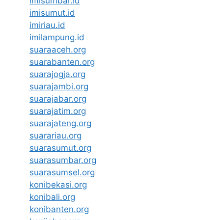
imisumbar.id
imisumut.id
imiriau.id
imilampung.id
suaraaceh.org
suarabanten.org
suarajogja.org
suarajambi.org
suarajabar.org
suarajatim.org
suarajateng.org
suarariau.org
suarasumut.org
suarasumbar.org
suarasumsel.org
konibekasi.org
konibali.org
konibanten.org