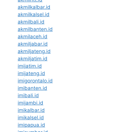
akmilkalbar.id
akmilkalsel.id
akmilbali.id
akmilbanten.id
akmilaceh.id
akmiljabar.id
akmiljateng.id
akmiljatim.id
imijatim.id
imijateng.id
imigorontalo.id
imibanten.id
imibali.id
imijambi.id
imikalbar.id
imikalsel.id
imipapua.id