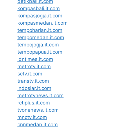
detikbali.it.com
kompasbali.it.com
kompasjogja.it.com
kompasmedan.it.com
tempoharian.it.com
tempomedan.it.com
tempojogja.it.com
tempopapua.it.com
idntimes.it.com
metrotv.it.com
sctv.it.com
transtv.it.com
indosiar.it.com
metrotvnews.it.com
rctiplus.it.com
tvonenews.it.com
mnctv.it.com
cnnmedan.it.com