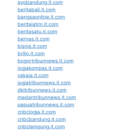
ayobandung.it.com
beritabali.it.com
bangsaonline.it.com
beritajatim.it.com
beritasatu.it.com
bernas.it.com
bisnis.it.com
brilio.it.com
bogortribunnews.it.com
jogjakompas.it.com
cekaja.it.com
jogjatribunnews.it.com
dkitribunnews.it.com
medantribunnews.it.com
papuatribunnews.it.com
cnbcjogja.it.com
cnbcbandung.it.com
cnbclampung.it.com