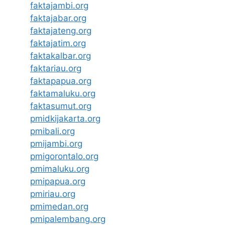
faktajambi.org
faktajabar.org
faktajateng.org
faktajatim.org
faktakalbar.org
faktariau.org
faktapapua.org
faktamaluku.org
faktasumut.org
pmidkijakarta.org
pmibali.org
pmijambi.org
pmigorontalo.org
pmimaluku.org
pmipapua.org
pmiriau.org
pmimedan.org
pmipalembang.org