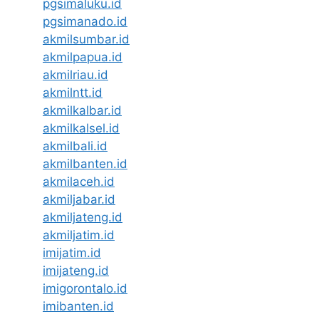
pgsimaluku.id
pgsimanado.id
akmilsumbar.id
akmilpapua.id
akmilriau.id
akmilntt.id
akmilkalbar.id
akmilkalsel.id
akmilbali.id
akmilbanten.id
akmilaceh.id
akmiljabar.id
akmiljateng.id
akmiljatim.id
imijatim.id
imijateng.id
imigorontalo.id
imibanten.id