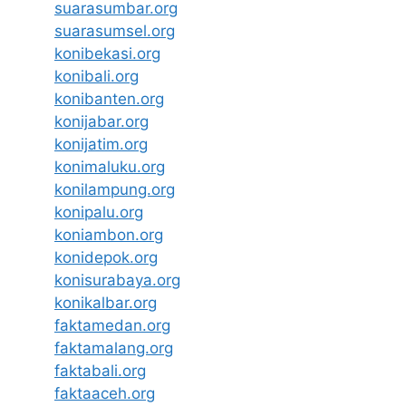
suarasumbar.org
suarasumsel.org
konibekasi.org
konibali.org
konibanten.org
konijabar.org
konijatim.org
konimaluku.org
konilampung.org
konipalu.org
koniambon.org
konidepok.org
konisurabaya.org
konikalbar.org
faktamedan.org
faktamalang.org
faktabali.org
faktaaceh.org