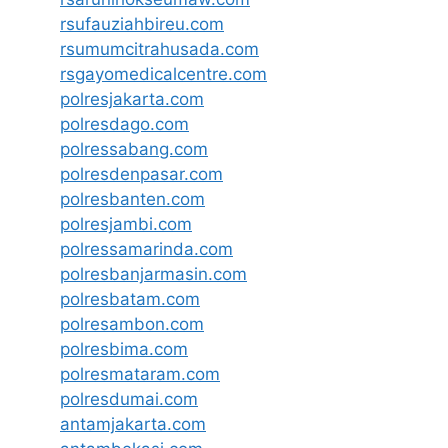
rsufauziahbireu.com
rsumumcitrahusada.com
rsgayomedicalcentre.com
polresjakarta.com
polresdago.com
polressabang.com
polresdenpasar.com
polresbanten.com
polresjambi.com
polressamarinda.com
polresbanjarmasin.com
polresbatam.com
polresambon.com
polresbima.com
polresmataram.com
polresdumai.com
antamjakarta.com