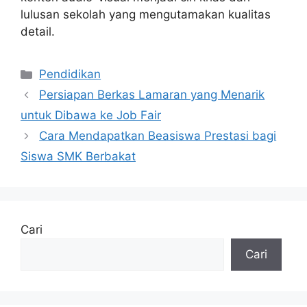
lulusan sekolah yang mengutamakan kualitas
detail.
Kategori
Pendidikan
Persiapan Berkas Lamaran yang Menarik
untuk Dibawa ke Job Fair
Cara Mendapatkan Beasiswa Prestasi bagi
Siswa SMK Berbakat
Cari
Cari