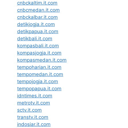
cnbckaltim.it.com
cnbcmedan.it.com
cnbckalbar.it.com
detikjogja.it.com
detikpapua.it.com
detikbali.it.com
kompasbali.it.com
kompasjogja.it.com
kompasmedan.it.com
tempoharian.it.com
tempomedan.it.com
tempojogja.it.com
tempopapua.it.com
idntimes.it.com
metrotv.it.com
sctv.it.com
transtv.it.com
indosiar.it.com