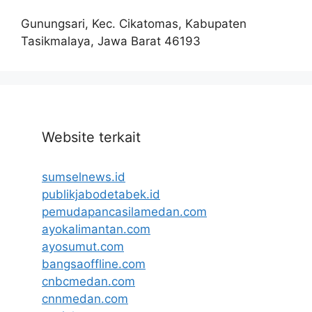
Gunungsari, Kec. Cikatomas, Kabupaten
Tasikmalaya, Jawa Barat 46193
Website terkait
sumselnews.id
publikjabodetabek.id
pemudapancasilamedan.com
ayokalimantan.com
ayosumut.com
bangsaoffline.com
cnbcmedan.com
cnnmedan.com