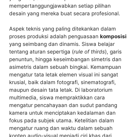
mempertanggungjawabkan setiap pilihan
desain yang mereka buat secara profesional.
Aspek teknis yang paling ditekankan dalam
proses produksi adalah penguasaan
komposisi
yang seimbang dan dinamis. Siswa belajar
tentang aturan sepertiga (
rule of thirds
), garis
penuntun, hingga keseimbangan simetris dan
asimetris dalam sebuah bingkai. Kemampuan
mengatur tata letak elemen visual ini sangat
krusial, baik dalam fotografi, sinematografi,
maupun desain tata letak. Di laboratorium
multimedia, siswa mempraktikkan cara
mengatur pencahayaan dan sudut pandang
kamera untuk menciptakan kedalaman dan
fokus pada subjek utama. Ketelitian dalam
mengatur ruang dan waktu dalam sebuah
konten audio-visual menjadi ciri khas dari