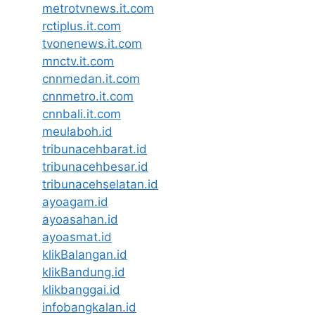
metrotvnews.it.com
rctiplus.it.com
tvonenews.it.com
mnctv.it.com
cnnmedan.it.com
cnnmetro.it.com
cnnbali.it.com
meulaboh.id
tribunacehbarat.id
tribunacehbesar.id
tribunacehselatan.id
ayoagam.id
ayoasahan.id
ayoasmat.id
klikBalangan.id
klikBandung.id
klikbanggai.id
infobangkalan.id