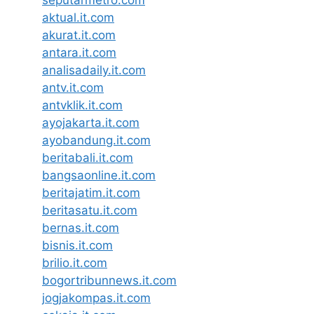
seputarmetro.com
aktual.it.com
akurat.it.com
antara.it.com
analisadaily.it.com
antv.it.com
antvklik.it.com
ayojakarta.it.com
ayobandung.it.com
beritabali.it.com
bangsaonline.it.com
beritajatim.it.com
beritasatu.it.com
bernas.it.com
bisnis.it.com
brilio.it.com
bogortribunnews.it.com
jogjakompas.it.com