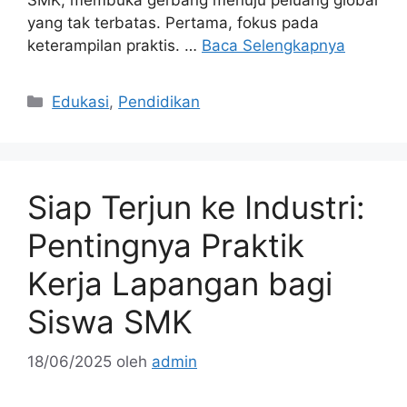
yang tak terbatas. Pertama, fokus pada
keterampilan praktis. …
Baca Selengkapnya
Kategori
Edukasi
,
Pendidikan
Siap Terjun ke Industri:
Pentingnya Praktik
Kerja Lapangan bagi
Siswa SMK
18/06/2025
oleh
admin