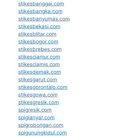
stikesbanggai.com
stikesbangka.com
stikesbanyumas.com
stikesbekasi.com
stikesblitar.com
stikesbogor.com
stikesbrebes.com
stikescianjur.com
stikesciamis.com
stikesdemak.com
stikesgarut.com
stikesgorontalo.com
stikesgowa.com
stikesgresik.com
spigresik.com
spigianyar.com
spigrobongan.com
spigunungkidul.com