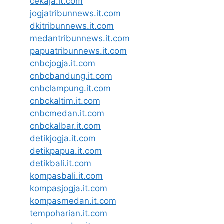
cekaja.it.com
jogjatribunnews.it.com
dkitribunnews.it.com
medantribunnews.it.com
papuatribunnews.it.com
cnbcjogja.it.com
cnbcbandung.it.com
cnbclampung.it.com
cnbckaltim.it.com
cnbcmedan.it.com
cnbckalbar.it.com
detikjogja.it.com
detikpapua.it.com
detikbali.it.com
kompasbali.it.com
kompasjogja.it.com
kompasmedan.it.com
tempoharian.it.com