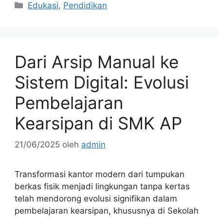
Kategori
Edukasi
,
Pendidikan
Dari Arsip Manual ke
Sistem Digital: Evolusi
Pembelajaran
Kearsipan di SMK AP
21/06/2025
oleh
admin
Transformasi kantor modern dari tumpukan
berkas fisik menjadi lingkungan tanpa kertas
telah mendorong evolusi signifikan dalam
pembelajaran kearsipan, khususnya di Sekolah