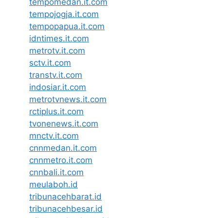
tempomedan.it.com
tempojogja.it.com
tempopapua.it.com
idntimes.it.com
metrotv.it.com
sctv.it.com
transtv.it.com
indosiar.it.com
metrotvnews.it.com
rctiplus.it.com
tvonenews.it.com
mnctv.it.com
cnnmedan.it.com
cnnmetro.it.com
cnnbali.it.com
meulaboh.id
tribunacehbarat.id
tribunacehbesar.id