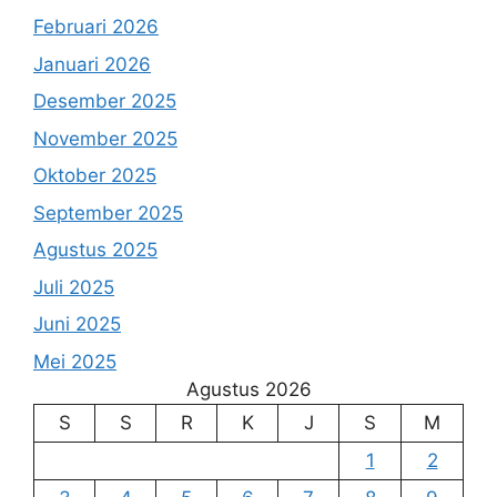
Februari 2026
Januari 2026
Desember 2025
November 2025
Oktober 2025
September 2025
Agustus 2025
Juli 2025
Juni 2025
Mei 2025
Agustus 2026
S
S
R
K
J
S
M
1
2