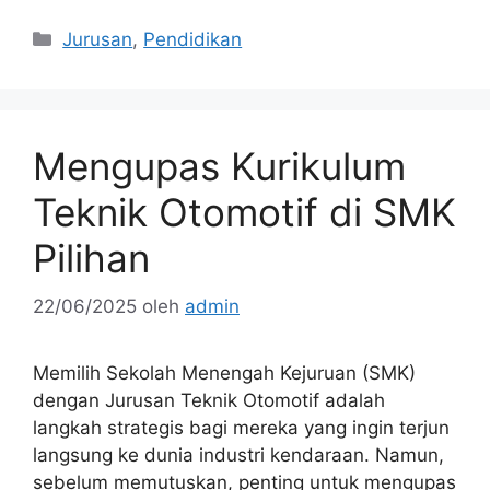
Kategori
Jurusan
,
Pendidikan
Mengupas Kurikulum
Teknik Otomotif di SMK
Pilihan
22/06/2025
oleh
admin
Memilih Sekolah Menengah Kejuruan (SMK)
dengan Jurusan Teknik Otomotif adalah
langkah strategis bagi mereka yang ingin terjun
langsung ke dunia industri kendaraan. Namun,
sebelum memutuskan, penting untuk mengupas