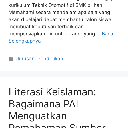
kurikulum Teknik Otomotif di SMK pilihan.
Memahami secara mendalam apa saja yang
akan dipelajari dapat membantu calon siswa
membuat keputusan terbaik dan
mempersiapkan diri untuk karier yang …
Baca
Selengkapnya
Kategori
Jurusan
,
Pendidikan
Literasi Keislaman:
Bagaimana PAI
Menguatkan
Pemahaman Sumber