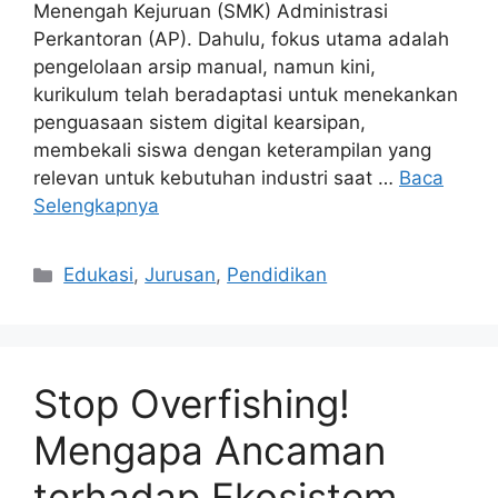
Menengah Kejuruan (SMK) Administrasi
Perkantoran (AP). Dahulu, fokus utama adalah
pengelolaan arsip manual, namun kini,
kurikulum telah beradaptasi untuk menekankan
penguasaan sistem digital kearsipan,
membekali siswa dengan keterampilan yang
relevan untuk kebutuhan industri saat …
Baca
Selengkapnya
Kategori
Edukasi
,
Jurusan
,
Pendidikan
Stop Overfishing!
Mengapa Ancaman
terhadap Ekosistem