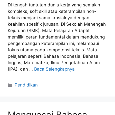
Di tengah tuntutan dunia kerja yang semakin
kompleks, soft skill atau keterampilan non-
teknis menjadi sama krusialnya dengan
keahlian spesifik jurusan. Di Sekolah Menengah
Kejuruan (SMK), Mata Pelajaran Adaptif
memiliki peran fundamental dalam mendukung
pengembangan keterampilan ini, melampaui
fokus utama pada kompetensi teknis. Mata
pelajaran seperti Bahasa Indonesia, Bahasa
Inggris, Matematika, Ilmu Pengetahuan Alam
(IPA), dan …
Baca Selengkapnya
Kategori
Pendidikan
Menguasai Bahasa