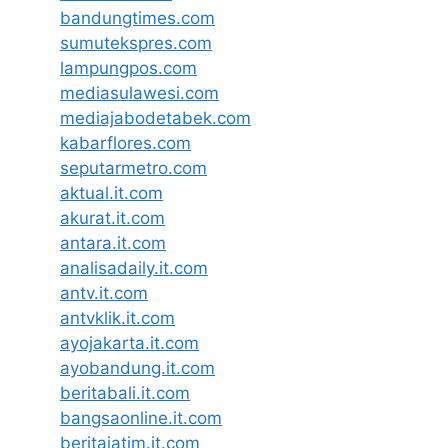
bandungtimes.com
sumutekspres.com
lampungpos.com
mediasulawesi.com
mediajabodetabek.com
kabarflores.com
seputarmetro.com
aktual.it.com
akurat.it.com
antara.it.com
analisadaily.it.com
antv.it.com
antvklik.it.com
ayojakarta.it.com
ayobandung.it.com
beritabali.it.com
bangsaonline.it.com
beritajatim.it.com