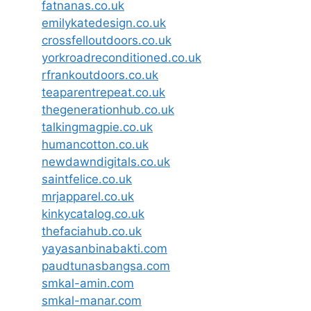
fatnanas.co.uk
emilykatedesign.co.uk
crossfelloutdoors.co.uk
yorkroadreconditioned.co.uk
rfrankoutdoors.co.uk
teaparentrepeat.co.uk
thegenerationhub.co.uk
talkingmagpie.co.uk
humancotton.co.uk
newdawndigitals.co.uk
saintfelice.co.uk
mrjapparel.co.uk
kinkycatalog.co.uk
thefaciahub.co.uk
yayasanbinabakti.com
paudtunasbangsa.com
smkal-amin.com
smkal-manar.com