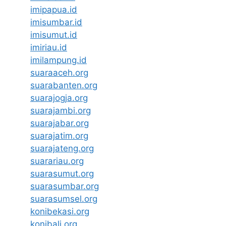
imipapua.id
imisumbar.id
imisumut.id
imiriau.id
imilampung.id
suaraaceh.org
suarabanten.org
suarajogja.org
suarajambi.org
suarajabar.org
suarajatim.org
suarajateng.org
suarariau.org
suarasumut.org
suarasumbar.org
suarasumsel.org
konibekasi.org
konibali.org