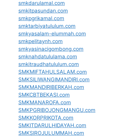
smkdarulamal.com
smkitpasundan.com
smkpgrikamal.com
smktarbiyatululum.com
smkyasalam-elummah.com
smkpelitaynh.com
smkyasinacigombong.com
smknahdatululama.com
smkitraudhatululum.com
SMKMIFTAHULSALAM.com
SMKSILIWANGIMANDIRI.com
SMKMANDIRIBERKAH.com
SMKCBTBEKASI.com
SMKMANAROFA.com
SMKPGRIBOJONGMANGU.com
SMKKORPRIKOTA.com
SMKITDARULHIDAYAH.com
SMKSIROJULUMMAH.com