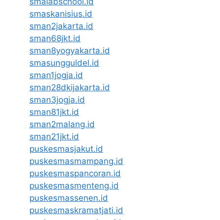
smalabschool.id
smaskanisius.id
sman2jakarta.id
sman68jkt.id
sman8yogyakarta.id
smasungguldel.id
sman1jogja.id
sman28dkijakarta.id
sman3jogja.id
sman81jkt.id
sman2malang.id
sman21jkt.id
puskesmasjakut.id
puskesmasmampang.id
puskesmaspancoran.id
puskesmasmenteng.id
puskesmassenen.id
puskesmaskramatjati.id