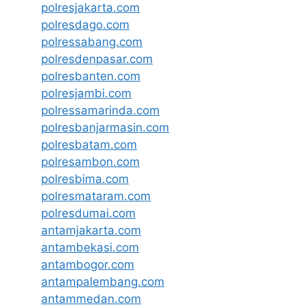
polresjakarta.com
polresdago.com
polressabang.com
polresdenpasar.com
polresbanten.com
polresjambi.com
polressamarinda.com
polresbanjarmasin.com
polresbatam.com
polresambon.com
polresbima.com
polresmataram.com
polresdumai.com
antamjakarta.com
antambekasi.com
antambogor.com
antampalembang.com
antammedan.com