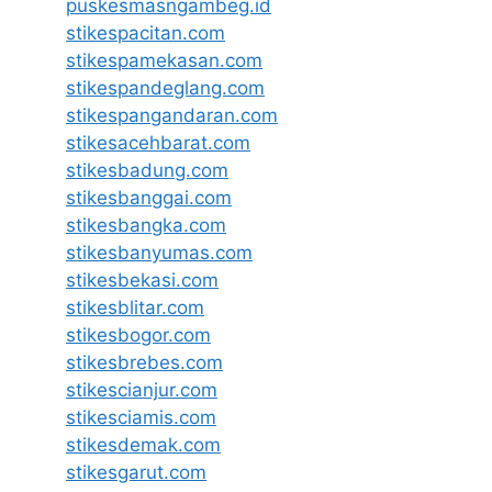
puskesmasngambeg.id
stikespacitan.com
stikespamekasan.com
stikespandeglang.com
stikespangandaran.com
stikesacehbarat.com
stikesbadung.com
stikesbanggai.com
stikesbangka.com
stikesbanyumas.com
stikesbekasi.com
stikesblitar.com
stikesbogor.com
stikesbrebes.com
stikescianjur.com
stikesciamis.com
stikesdemak.com
stikesgarut.com