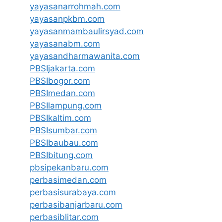
yayasanarrohmah.com
yayasanpkbm.com
yayasanmambaulirsyad.com
yayasanabm.com
yayasandharmawanita.com
PBSIjakarta.com
PBSIbogor.com
PBSImedan.com
PBSIlampung.com
PBSIkaltim.com
PBSIsumbar.com
PBSIbaubau.com
PBSIbitung.com
pbsipekanbaru.com
perbasimedan.com
perbasisurabaya.com
perbasibanjarbaru.com
perbasiblitar.com