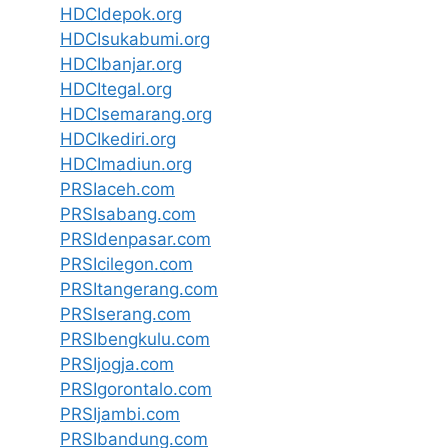
HDCIdepok.org
HDCIsukabumi.org
HDCIbanjar.org
HDCItegal.org
HDCIsemarang.org
HDCIkediri.org
HDCImadiun.org
PRSIaceh.com
PRSIsabang.com
PRSIdenpasar.com
PRSIcilegon.com
PRSItangerang.com
PRSIserang.com
PRSIbengkulu.com
PRSIjogja.com
PRSIgorontalo.com
PRSIjambi.com
PRSIbandung.com