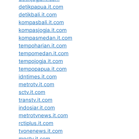
detikpapua.it.com
detikbali.it.com
kompasbali.it.com
kompasjogja.it.com
kompasmedan.it.com
tempoharian.it.com
tempomedan.it.com
tempojogja.it.com
tempopapua.it.com
idntimes.it.com
metrotv.it.com
sctv.it.com
transtv.it.com
indosiar.it.com
metrotvnews.it.com
rctiplus.it.com
tvonenews.it.com
mnctv.it.com