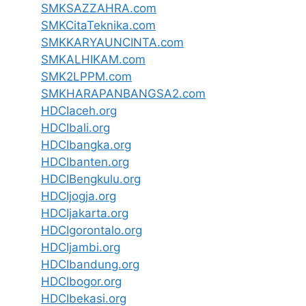
SMKSAZZAHRA.com
SMKCitaTeknika.com
SMKKARYAUNCINTA.com
SMKALHIKAM.com
SMK2LPPM.com
SMKHARAPANBANGSA2.com
HDCIaceh.org
HDCIbali.org
HDCIbangka.org
HDCIbanten.org
HDCIBengkulu.org
HDCIjogja.org
HDCIjakarta.org
HDCIgorontalo.org
HDCIjambi.org
HDCIbandung.org
HDCIbogor.org
HDCIbekasi.org