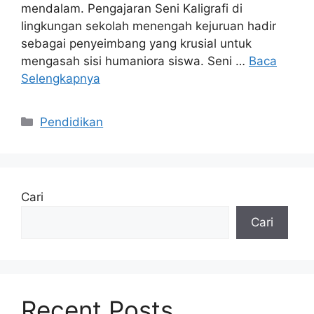
mendalam. Pengajaran Seni Kaligrafi di
lingkungan sekolah menengah kejuruan hadir
sebagai penyeimbang yang krusial untuk
mengasah sisi humaniora siswa. Seni …
Baca
Selengkapnya
Kategori
Pendidikan
Cari
Cari
Recent Posts