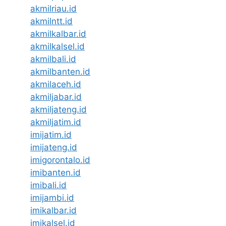
akmilriau.id
akmilntt.id
akmilkalbar.id
akmilkalsel.id
akmilbali.id
akmilbanten.id
akmilaceh.id
akmiljabar.id
akmiljateng.id
akmiljatim.id
imijatim.id
imijateng.id
imigorontalo.id
imibanten.id
imibali.id
imijambi.id
imikalbar.id
imikalsel.id