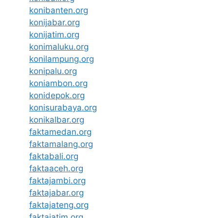
konibanten.org
konijabar.org
konijatim.org
konimaluku.org
konilampung.org
konipalu.org
koniambon.org
konidepok.org
konisurabaya.org
konikalbar.org
faktamedan.org
faktamalang.org
faktabali.org
faktaaceh.org
faktajambi.org
faktajabar.org
faktajateng.org
faktajatim.org