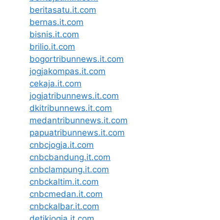
beritasatu.it.com
bernas.it.com
bisnis.it.com
brilio.it.com
bogortribunnews.it.com
jogjakompas.it.com
cekaja.it.com
jogjatribunnews.it.com
dkitribunnews.it.com
medantribunnews.it.com
papuatribunnews.it.com
cnbcjogja.it.com
cnbcbandung.it.com
cnbclampung.it.com
cnbckaltim.it.com
cnbcmedan.it.com
cnbckalbar.it.com
detikjogja.it.com