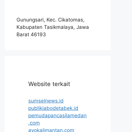
Gunungsari, Kec. Cikatomas,
Kabupaten Tasikmalaya, Jawa
Barat 46193
Website terkait
sumselnews.id
publikjabodetabek.id
pemudapancasilamedan
.com
ayokalimantan.com