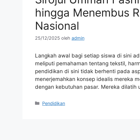
hingga Menembus R
Nasional
25/12/2025
oleh
admin
Langkah awal bagi setiap siswa di sini 
meliputi pemahaman tentang tekstil, harm
pendidikan di sini tidak berhenti pada a
menerjemahkan konsep idealis mereka menj
dengan kebutuhan pasar. Mereka dilatih
Kategori
Pendidikan