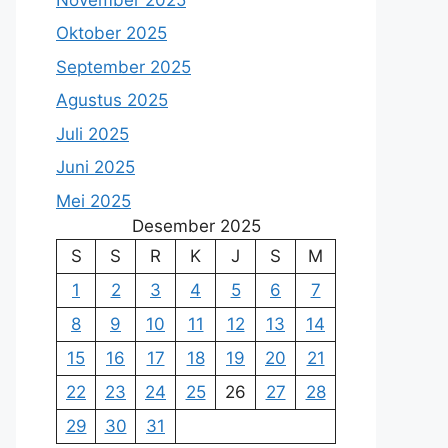
Oktober 2025
September 2025
Agustus 2025
Juli 2025
Juni 2025
Mei 2025
Desember 2025
S
S
R
K
J
S
M
1
2
3
4
5
6
7
8
9
10
11
12
13
14
15
16
17
18
19
20
21
22
23
24
25
26
27
28
29
30
31