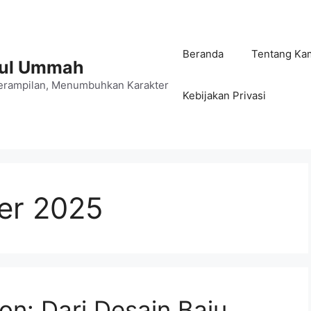
Beranda
Tentang Ka
jul Ummah
rampilan, Menumbuhkan Karakter
Kebijakan Privasi
er 2025
on: Dari Desain Baju