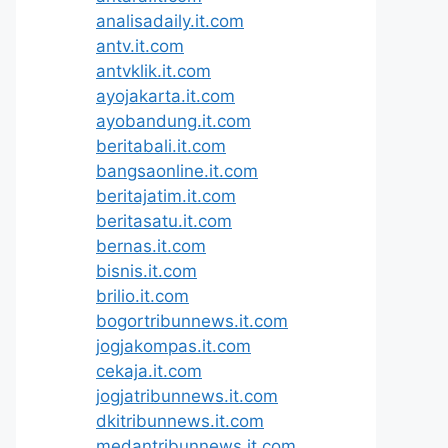
analisadaily.it.com
antv.it.com
antvklik.it.com
ayojakarta.it.com
ayobandung.it.com
beritabali.it.com
bangsaonline.it.com
beritajatim.it.com
beritasatu.it.com
bernas.it.com
bisnis.it.com
brilio.it.com
bogortribunnews.it.com
jogjakompas.it.com
cekaja.it.com
jogjatribunnews.it.com
dkitribunnews.it.com
medantribunnews.it.com