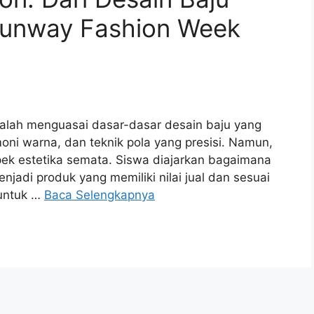
unway Fashion Week
adalah menguasai dasar-dasar desain baju yang
oni warna, dan teknik pola yang presisi. Namun,
spek estetika semata. Siswa diajarkan bagaimana
adi produk yang memiliki nilai jual dan sesuai
 untuk …
Baca Selengkapnya