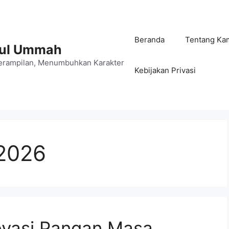
Beranda
Tentang Ka
jul Ummah
rampilan, Menumbuhkan Karakter
Kebijakan Privasi
 2026
ovasi Pangan Masa