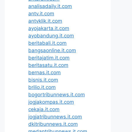
analisadaily.it.com
antv.it.com
antvklik.it.com
ayojakarta.it.com
ayobandung.it.com
beritabali.it.com
bangsaonline.it.com
beritajatim.it.com
beritasatu.it.com
bernas.it.com
bisnis.it.com
brilio.it.com
bogortribunnews.it.com
jogjakompas.it.com
cekaja.it.com
jogjatribunnews.it.com
dkitribunnews.it.com
medantribunnews.it.com