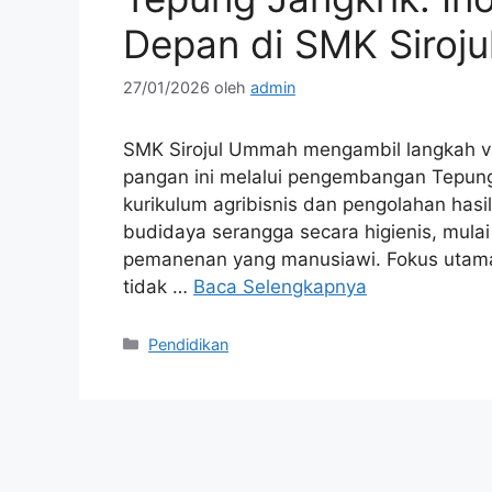
Depan di SMK Siroj
27/01/2026
oleh
admin
SMK Sirojul Ummah mengambil langkah v
pangan ini melalui pengembangan Tepung 
kurikulum agribisnis dan pengolahan hasil
budidaya serangga secara higienis, mulai
pemanenan yang manusiawi. Fokus utama
tidak …
Baca Selengkapnya
Kategori
Pendidikan