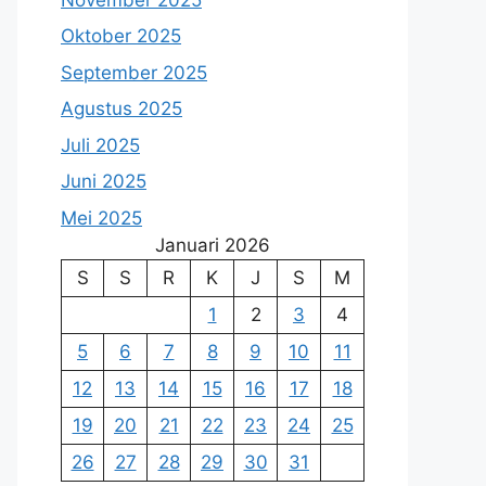
Oktober 2025
September 2025
Agustus 2025
Juli 2025
Juni 2025
Mei 2025
Januari 2026
S
S
R
K
J
S
M
1
2
3
4
5
6
7
8
9
10
11
12
13
14
15
16
17
18
19
20
21
22
23
24
25
26
27
28
29
30
31