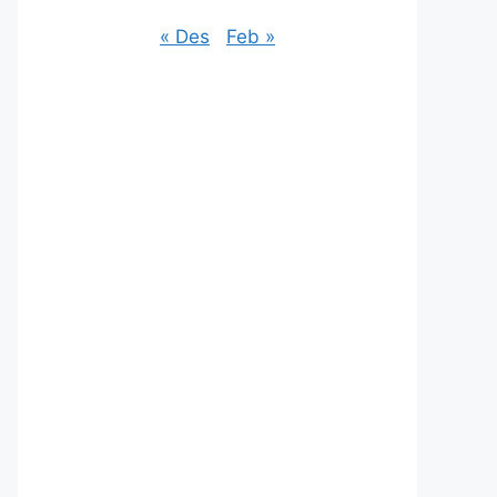
« Des
Feb »