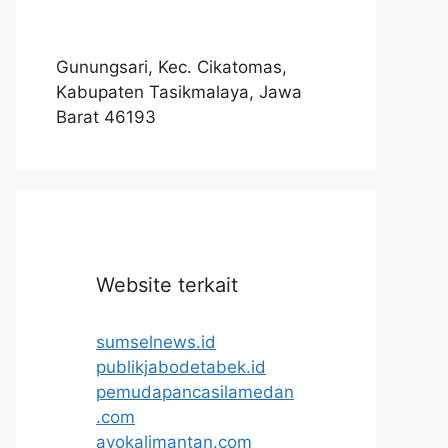
Gunungsari, Kec. Cikatomas,
Kabupaten Tasikmalaya, Jawa
Barat 46193
Website terkait
sumselnews.id
publikjabodetabek.id
pemudapancasilamedan
.com
ayokalimantan.com