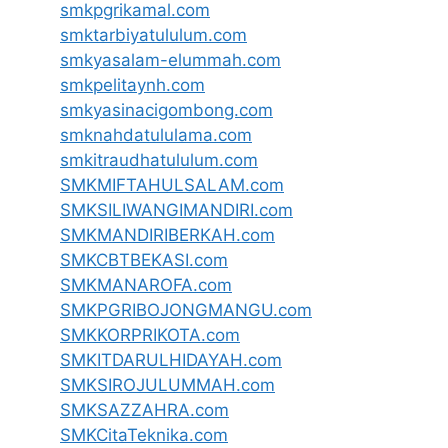
smkpgrikamal.com
smktarbiyatululum.com
smkyasalam-elummah.com
smkpelitaynh.com
smkyasinacigombong.com
smknahdatululama.com
smkitraudhatululum.com
SMKMIFTAHULSALAM.com
SMKSILIWANGIMANDIRI.com
SMKMANDIRIBERKAH.com
SMKCBTBEKASI.com
SMKMANAROFA.com
SMKPGRIBOJONGMANGU.com
SMKKORPRIKOTA.com
SMKITDARULHIDAYAH.com
SMKSIROJULUMMAH.com
SMKSAZZAHRA.com
SMKCitaTeknika.com