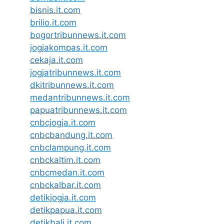
bisnis.it.com
brilio.it.com
bogortribunnews.it.com
jogjakompas.it.com
cekaja.it.com
jogjatribunnews.it.com
dkitribunnews.it.com
medantribunnews.it.com
papuatribunnews.it.com
cnbcjogja.it.com
cnbcbandung.it.com
cnbclampung.it.com
cnbckaltim.it.com
cnbcmedan.it.com
cnbckalbar.it.com
detikjogja.it.com
detikpapua.it.com
detikbali.it.com