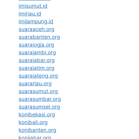
imisumut.id
imiriau.id
imilampung.id
suaraaceh.org
suarabanten.org
suarajogja.org
suarajambi.org
suarajabar.org
suarajatim.org
suarajateng.org
suarariau.org
suarasumut.org
suarasumbar.org
suarasumsel.org
konibekasi.org
konibali.org
konibanten.org
konijabar.org