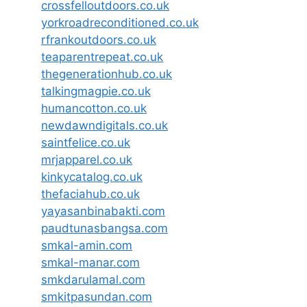
crossfelloutdoors.co.uk
yorkroadreconditioned.co.uk
rfrankoutdoors.co.uk
teaparentrepeat.co.uk
thegenerationhub.co.uk
talkingmagpie.co.uk
humancotton.co.uk
newdawndigitals.co.uk
saintfelice.co.uk
mrjapparel.co.uk
kinkycatalog.co.uk
thefaciahub.co.uk
yayasanbinabakti.com
paudtunasbangsa.com
smkal-amin.com
smkal-manar.com
smkdarulamal.com
smkitpasundan.com