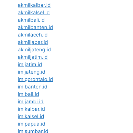
akmilkalbar.id
akmilkalsel.id
akmilbali.id
akmilbanten.id
akmilaceh.id
akmiljabar.id
akmiljateng.id
akmiljatim.id
imijatim.id
imijateng.id
imigorontalo.id
imibanten.id
imibali.id
imijambi.id
imikalbar.id
imikalsel.id
imipapua.id
imisumbar.id