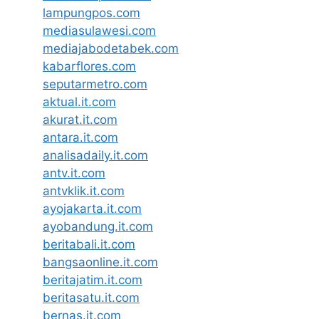
lampungpos.com
mediasulawesi.com
mediajabodetabek.com
kabarflores.com
seputarmetro.com
aktual.it.com
akurat.it.com
antara.it.com
analisadaily.it.com
antv.it.com
antvklik.it.com
ayojakarta.it.com
ayobandung.it.com
beritabali.it.com
bangsaonline.it.com
beritajatim.it.com
beritasatu.it.com
bernas.it.com