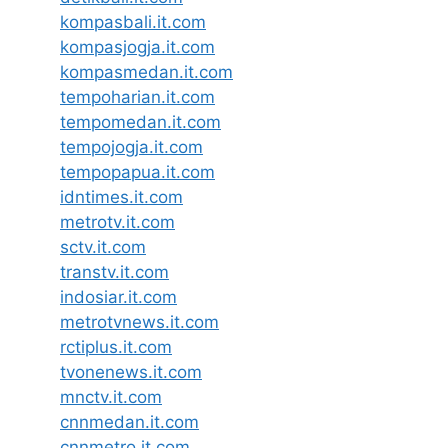
kompasbali.it.com
kompasjogja.it.com
kompasmedan.it.com
tempoharian.it.com
tempomedan.it.com
tempojogja.it.com
tempopapua.it.com
idntimes.it.com
metrotv.it.com
sctv.it.com
transtv.it.com
indosiar.it.com
metrotvnews.it.com
rctiplus.it.com
tvonenews.it.com
mnctv.it.com
cnnmedan.it.com
cnnmetro.it.com