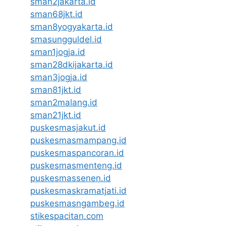
sman2jakarta.id
sman68jkt.id
sman8yogyakarta.id
smasungguldel.id
sman1jogja.id
sman28dkijakarta.id
sman3jogja.id
sman81jkt.id
sman2malang.id
sman21jkt.id
puskesmasjakut.id
puskesmasmampang.id
puskesmaspancoran.id
puskesmasmenteng.id
puskesmassenen.id
puskesmaskramatjati.id
puskesmasngambeg.id
stikespacitan.com