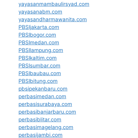
yayasanmambaulirsyad.com
yayasanabm.com
yayasandharmawanita.com
PBSIjakarta.com
PBSIbogor.com
PBSImedan.com
PBSIlampung.com
PBSIkaltim.com
PBSIsumbar.com
PBSIbaubau.com
PBSIbitung.com
pbsipekanbaru.com
perbasimedan.com
perbasisurabaya.com
perbasibanjarbaru.com
perbasiblitar.com
perbasimagelang.com
perbasijambi.com