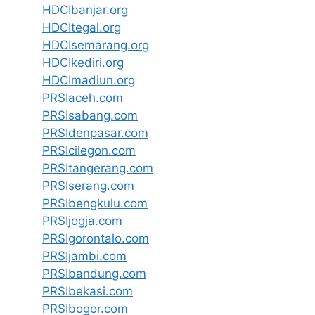
HDCIbanjar.org
HDCItegal.org
HDCIsemarang.org
HDCIkediri.org
HDCImadiun.org
PRSIaceh.com
PRSIsabang.com
PRSIdenpasar.com
PRSIcilegon.com
PRSItangerang.com
PRSIserang.com
PRSIbengkulu.com
PRSIjogja.com
PRSIgorontalo.com
PRSIjambi.com
PRSIbandung.com
PRSIbekasi.com
PRSIbogor.com