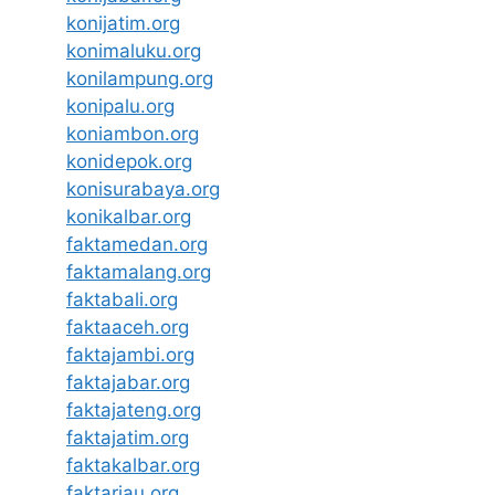
konijatim.org
konimaluku.org
konilampung.org
konipalu.org
koniambon.org
konidepok.org
konisurabaya.org
konikalbar.org
faktamedan.org
faktamalang.org
faktabali.org
faktaaceh.org
faktajambi.org
faktajabar.org
faktajateng.org
faktajatim.org
faktakalbar.org
faktariau.org