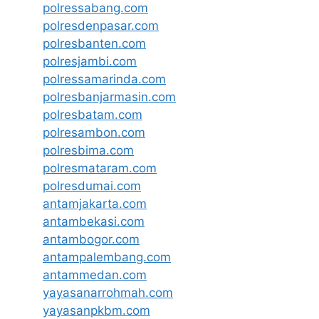
polressabang.com
polresdenpasar.com
polresbanten.com
polresjambi.com
polressamarinda.com
polresbanjarmasin.com
polresbatam.com
polresambon.com
polresbima.com
polresmataram.com
polresdumai.com
antamjakarta.com
antambekasi.com
antambogor.com
antampalembang.com
antammedan.com
yayasanarrohmah.com
yayasanpkbm.com