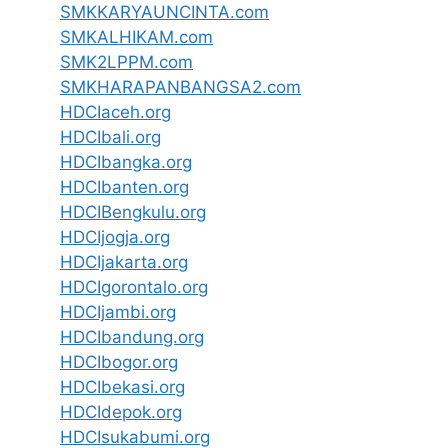
SMKKARYAUNCINTA.com
SMKALHIKAM.com
SMK2LPPM.com
SMKHARAPANBANGSA2.com
HDCIaceh.org
HDCIbali.org
HDCIbangka.org
HDCIbanten.org
HDCIBengkulu.org
HDCIjogja.org
HDCIjakarta.org
HDCIgorontalo.org
HDCIjambi.org
HDCIbandung.org
HDCIbogor.org
HDCIbekasi.org
HDCIdepok.org
HDCIsukabumi.org