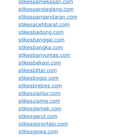
stikespamekasan.com
stikespandeglang.com
stikespangandaran.com
stikesacehbarat.com
stikesbadung.com
stikesbanggai.com
stikesbangka.com
stikesbanyumas.com
stikesbekasi.com
stikesblitar.com
stikesbogor.com
stikesbrebes.com
stikescianjur.com
stikesciamis.com
stikesdemak.com
stikesgarut.com
stikesgorontalo.com
stikesgowa.com