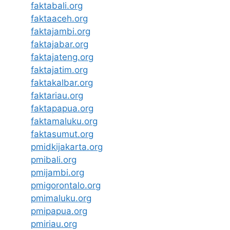
faktabali.org
faktaaceh.org
faktajambi.org
faktajabar.org
faktajateng.org
faktajatim.org
faktakalbar.org
faktariau.org
faktapapua.org
faktamaluku.org
faktasumut.org
pmidkijakarta.org
pmibali.org
pmijambi.org
pmigorontalo.org
pmimaluku.org
pmipapua.org
pmiriau.org