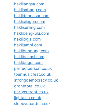
haklilangsa.com
haklisabang.com
haklidenpasar.com
haklicilegon.com
hakliserang.com
haklibengkulu.com
haklijogja.com
haklijambi.com
haklibandung.com
haklibekasi.com
haklibogor.com
perfectperson.co.uk
tourmusicfest.co.uk
strongdemocracy.co.uk
dronetotal.co.uk
partycurrent.co.uk
lightalso.co.uk
sleepyguards.co.uk