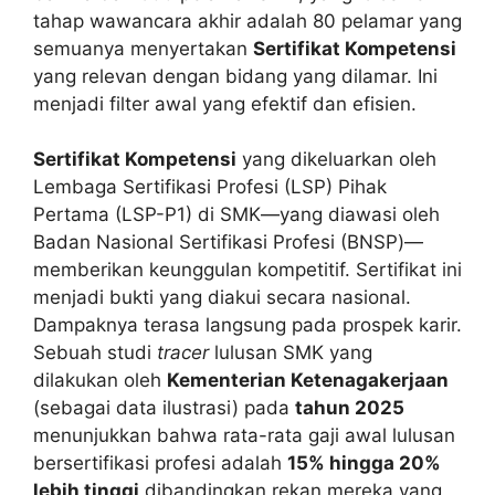
tahap wawancara akhir adalah 80 pelamar yang
semuanya menyertakan
Sertifikat Kompetensi
yang relevan dengan bidang yang dilamar. Ini
menjadi filter awal yang efektif dan efisien.
Sertifikat Kompetensi
yang dikeluarkan oleh
Lembaga Sertifikasi Profesi (LSP) Pihak
Pertama (LSP-P1) di SMK—yang diawasi oleh
Badan Nasional Sertifikasi Profesi (BNSP)—
memberikan keunggulan kompetitif. Sertifikat ini
menjadi bukti yang diakui secara nasional.
Dampaknya terasa langsung pada prospek karir.
Sebuah studi
tracer
lulusan SMK yang
dilakukan oleh
Kementerian Ketenagakerjaan
(sebagai data ilustrasi) pada
tahun 2025
menunjukkan bahwa rata-rata gaji awal lulusan
bersertifikasi profesi adalah
15% hingga 20%
lebih tinggi
dibandingkan rekan mereka yang