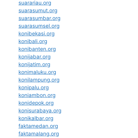
suarariau.org
suarasumut.org
suarasumbar.org
suarasumsel.org
konibekasi.org
konibali.org
konibanten.org
konijabar.org
konijatim.org
konimaluku.org
konilampung.org
konipalu.org
koniambon.org
konidepok.org
konisurabaya.org
konikalbar.org
faktamedan.org
faktamalang.org