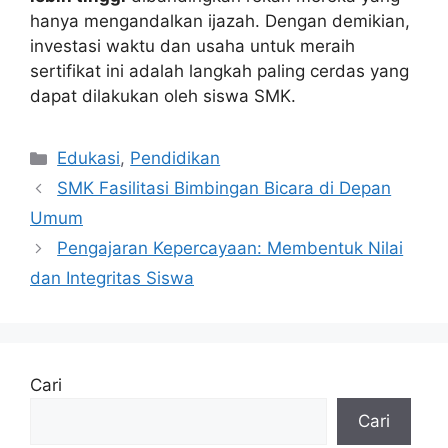
hanya mengandalkan ijazah. Dengan demikian,
investasi waktu dan usaha untuk meraih
sertifikat ini adalah langkah paling cerdas yang
dapat dilakukan oleh siswa SMK.
Kategori
Edukasi
,
Pendidikan
SMK Fasilitasi Bimbingan Bicara di Depan
Umum
Pengajaran Kepercayaan: Membentuk Nilai
dan Integritas Siswa
Cari
Cari