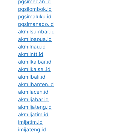
pgsimedan.id
pgsilombok.id
pgsimaluku.id
pgsimanado.id
akmilsumbar.id
akmilpapua.id
akmilriau.id
akmilntt.id
akmilkalbar.id
akmilkalsel.id
akmilbali.id
akmilbanten.id
akmilaceh.id
akmiljabar.id
akmiljateng.id
akmiljatim.id
imijatim.id
imijateng.id