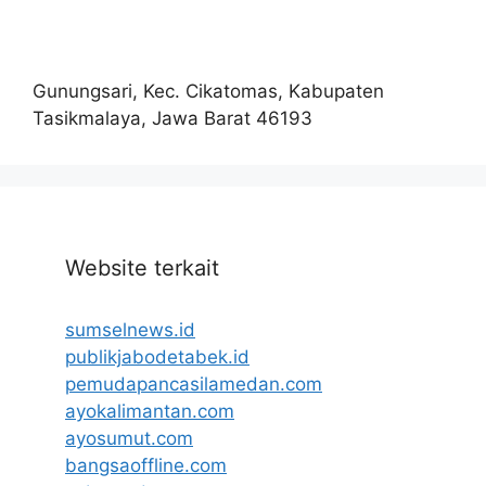
Gunungsari, Kec. Cikatomas, Kabupaten
Tasikmalaya, Jawa Barat 46193
Website terkait
sumselnews.id
publikjabodetabek.id
pemudapancasilamedan.com
ayokalimantan.com
ayosumut.com
bangsaoffline.com