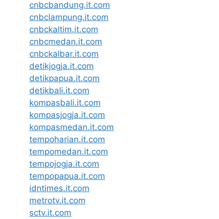
cnbcbandung.it.com
cnbclampung.it.com
cnbckaltim.it.com
cnbcmedan.it.com
cnbckalbar.it.com
detikjogja.it.com
detikpapua.it.com
detikbali.it.com
kompasbali.it.com
kompasjogja.it.com
kompasmedan.it.com
tempoharian.it.com
tempomedan.it.com
tempojogja.it.com
tempopapua.it.com
idntimes.it.com
metrotv.it.com
sctv.it.com