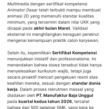
Multimedia
dengan sertifikat kompetensi
Animator Dasar
telah terbukti mampu membuat
animasi 2D yang memenuhi standar kualitas
minimum, yang tercermin dalam nilai UKK yang
dicapai pada
akhir bulan Maret
. Validasi
eksternal ini menghilangkan keraguan perekrut
mengenai kemampuan praktik calon karyawan.
Selain itu, kepemilikan
Sertifikat Kompetensi
menunjukkan inisiatif dan profesionalisme. Ini
menandakan bahwa siswa tersebut tidak hanya
menyelesaikan kurikulum wajib, tetapi juga
secara proaktif mencari pengakuan resmi atas
keahlian mereka, sesuai dengan
standar dunia
kerja
. Dalam proses rekrutmen massal yang
diadakan oleh
PT. Manufaktur Baja Unggul
pada
kuartal kedua tahun 2026
, tercatat
bahwa dari 500 pelamar SMK, yang lolos ke