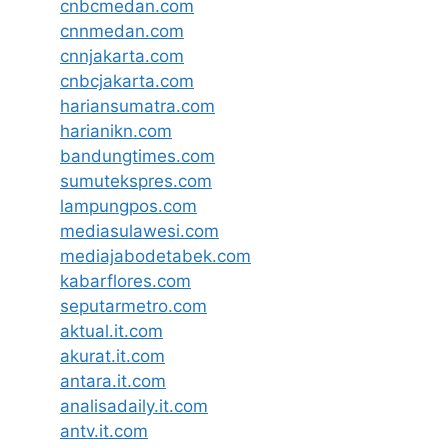
cnbcmedan.com
cnnmedan.com
cnnjakarta.com
cnbcjakarta.com
hariansumatra.com
harianikn.com
bandungtimes.com
sumutekspres.com
lampungpos.com
mediasulawesi.com
mediajabodetabek.com
kabarflores.com
seputarmetro.com
aktual.it.com
akurat.it.com
antara.it.com
analisadaily.it.com
antv.it.com