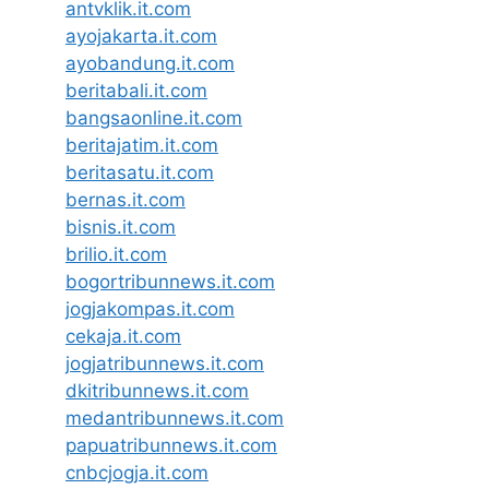
antvklik.it.com
ayojakarta.it.com
ayobandung.it.com
beritabali.it.com
bangsaonline.it.com
beritajatim.it.com
beritasatu.it.com
bernas.it.com
bisnis.it.com
brilio.it.com
bogortribunnews.it.com
jogjakompas.it.com
cekaja.it.com
jogjatribunnews.it.com
dkitribunnews.it.com
medantribunnews.it.com
papuatribunnews.it.com
cnbcjogja.it.com