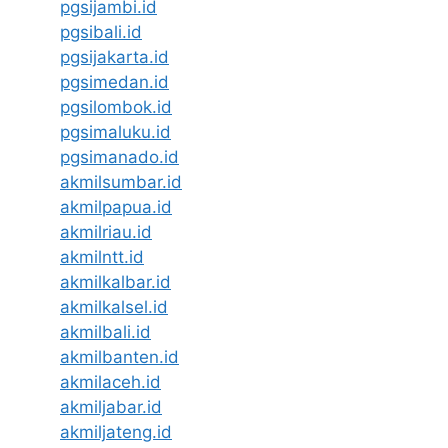
pgsijambi.id
pgsibali.id
pgsijakarta.id
pgsimedan.id
pgsilombok.id
pgsimaluku.id
pgsimanado.id
akmilsumbar.id
akmilpapua.id
akmilriau.id
akmilntt.id
akmilkalbar.id
akmilkalsel.id
akmilbali.id
akmilbanten.id
akmilaceh.id
akmiljabar.id
akmiljateng.id