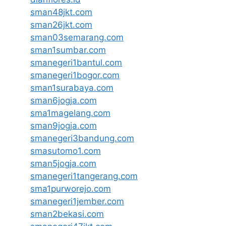
sman48jkt.com
sman26jkt.com
sman03semarang.com
sman1sumbar.com
smanegeri1bantul.com
smanegeri1bogor.com
sman1surabaya.com
sman6jogja.com
sma1magelang.com
sman9jogja.com
smanegeri3bandung.com
smasutomo1.com
sman5jogja.com
smanegeri1tangerang.com
sma1purworejo.com
smanegeri1jember.com
sman2bekasi.com