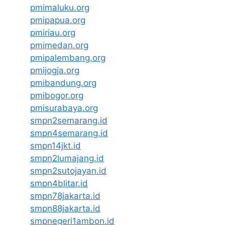
pmimaluku.org
pmipapua.org
pmiriau.org
pmimedan.org
pmipalembang.org
pmijogja.org
pmibandung.org
pmibogor.org
pmisurabaya.org
smpn2semarang.id
smpn4semarang.id
smpn14jkt.id
smpn2lumajang.id
smpn2sutojayan.id
smpn4blitar.id
smpn78jakarta.id
smpn88jakarta.id
smpnegeri1ambon.id