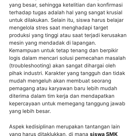
yang besar, sehingga ketelitian dan konfirmasi
terhadap tugas adalah hal yang sangat krusial
untuk dilakukan. Selain itu, siswa harus belajar
mengelola stres saat menghadapi target
produksi yang tinggi atau saat terjadi kerusakan
mesin yang mendadak di lapangan.
Kemampuan untuk tetap tenang dan berpikir
logis dalam mencari solusi pemecahan masalah
(troubleshooting) akan sangat dihargai oleh
pihak industri. Karakter yang tangguh dan tidak
mudah mengeluh akan membuat seorang
pemagang atau karyawan baru lebih mudah
diterima dalam tim kerja dan mendapatkan
kepercayaan untuk memegang tanggung jawab
yang lebih besar.
Aspek kedisiplinan merupakan tantangan lain
yang harus ditaklukkan, di mana
siswa SMK