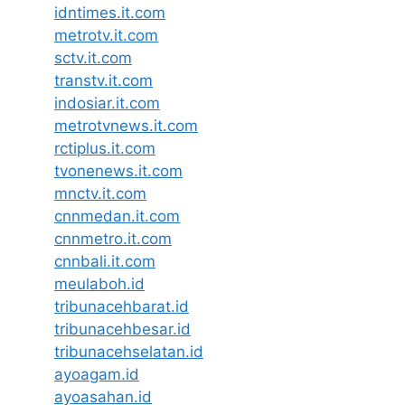
idntimes.it.com
metrotv.it.com
sctv.it.com
transtv.it.com
indosiar.it.com
metrotvnews.it.com
rctiplus.it.com
tvonenews.it.com
mnctv.it.com
cnnmedan.it.com
cnnmetro.it.com
cnnbali.it.com
meulaboh.id
tribunacehbarat.id
tribunacehbesar.id
tribunacehselatan.id
ayoagam.id
ayoasahan.id