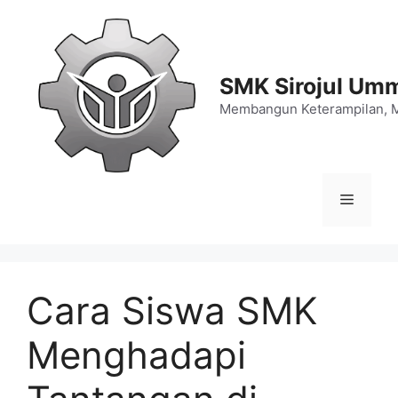
Langsung
ke
isi
SMK Sirojul Um
Membangun Keterampilan, 
Menu
Cara Siswa SMK
Menghadapi