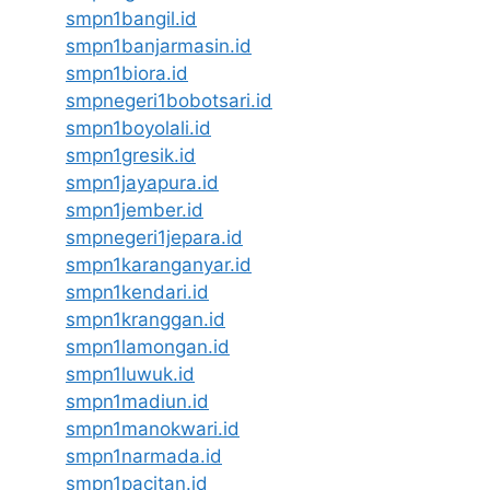
smpn1bangil.id
smpn1banjarmasin.id
smpn1biora.id
smpnegeri1bobotsari.id
smpn1boyolali.id
smpn1gresik.id
smpn1jayapura.id
smpn1jember.id
smpnegeri1jepara.id
smpn1karanganyar.id
smpn1kendari.id
smpn1kranggan.id
smpn1lamongan.id
smpn1luwuk.id
smpn1madiun.id
smpn1manokwari.id
smpn1narmada.id
smpn1pacitan.id