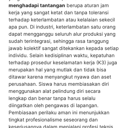
menghadapi tantangan
berupa aturan jam
kerja yang sangat ketat dan tanpa toleransi
terhadap keterlambatan atau kelalaian sekecil
apa pun. Di industri, keterlambatan satu orang
dapat mengganggu seluruh alur produksi yang
sudah terintegrasi, sehingga rasa tanggung
jawab kolektif sangat ditekankan kepada setiap
individu. Selain kedisiplinan waktu, kepatuhan
terhadap prosedur keselamatan kerja (K3) juga
merupakan hal yang mutlak dan tidak bisa
ditawar karena menyangkut nyawa dan aset
perusahaan. Siswa harus membiasakan diri
menggunakan alat pelindung diri secara
lengkap dan benar tanpa harus selalu
diingatkan oleh pengawas di lapangan.
Pembiasaan perilaku aman ini menunjukkan
tingkat profesionalisme seseorang dan
keseriusannya dalam menjalani profesi teknis