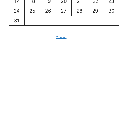
17
18
19
20
21
22
23
24
25
26
27
28
29
30
31
« Jul