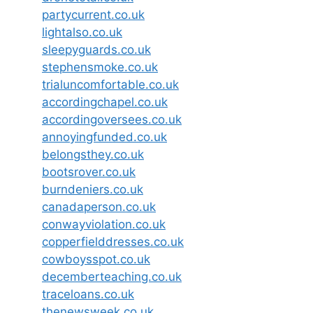
partycurrent.co.uk
lightalso.co.uk
sleepyguards.co.uk
stephensmoke.co.uk
trialuncomfortable.co.uk
accordingchapel.co.uk
accordingoversees.co.uk
annoyingfunded.co.uk
belongsthey.co.uk
bootsrover.co.uk
burndeniers.co.uk
canadaperson.co.uk
conwayviolation.co.uk
copperfielddresses.co.uk
cowboysspot.co.uk
decemberteaching.co.uk
traceloans.co.uk
thenewsweek.co.uk