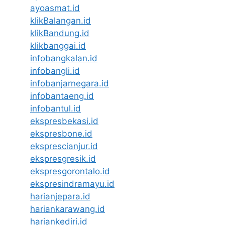
ayoasmat.id
klikBalangan.id
klikBandung.id
klikbanggai.id
infobangkalan.id
infobangli.id
infobanjarnegara.id
infobantaeng.id
infobantul.id
ekspresbekasi.id
ekspresbone.id
eksprescianjur.id
ekspresgresik.id
ekspresgorontalo.id
ekspresindramayu.id
harianjepara.id
hariankarawang.id
hariankediri.id