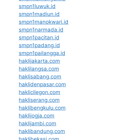
smpn1luwuk.id
smpn1madiun.id
smpn1manokwari.id
smpn1narmada.id
smpn1pacitan.id
smpn1padang.id
smpn1pailangga.id
haklijakarta.com
haklilangsa.com
haklisabang.com
haklidenpasar.com
haklicilegon.com
hakliserang.com
haklibengkulu.com
haklijogja.com
haklijambi.com
haklibandung.com
haklibekasi.com