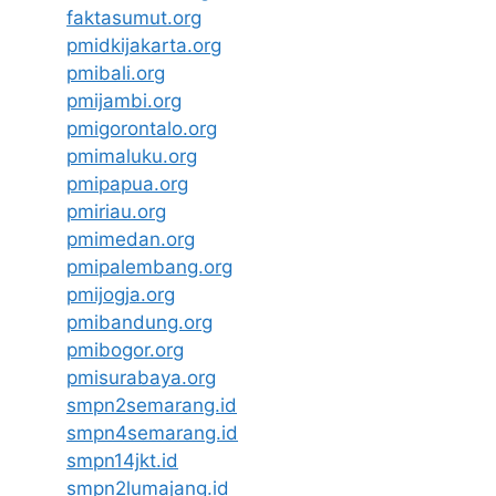
faktasumut.org
pmidkijakarta.org
pmibali.org
pmijambi.org
pmigorontalo.org
pmimaluku.org
pmipapua.org
pmiriau.org
pmimedan.org
pmipalembang.org
pmijogja.org
pmibandung.org
pmibogor.org
pmisurabaya.org
smpn2semarang.id
smpn4semarang.id
smpn14jkt.id
smpn2lumajang.id