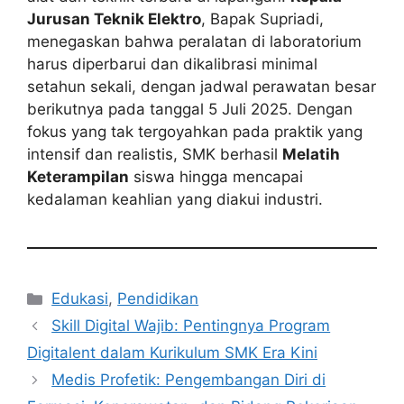
Jurusan Teknik Elektro
, Bapak Supriadi,
menegaskan bahwa peralatan di laboratorium
harus diperbarui dan dikalibrasi minimal
setahun sekali, dengan jadwal perawatan besar
berikutnya pada tanggal 5 Juli 2025. Dengan
fokus yang tak tergoyahkan pada praktik yang
intensif dan realistis, SMK berhasil
Melatih
Keterampilan
siswa hingga mencapai
kedalaman keahlian yang diakui industri.
Kategori
Edukasi
,
Pendidikan
Skill Digital Wajib: Pentingnya Program
Digitalent dalam Kurikulum SMK Era Kini
Medis Profetik: Pengembangan Diri di