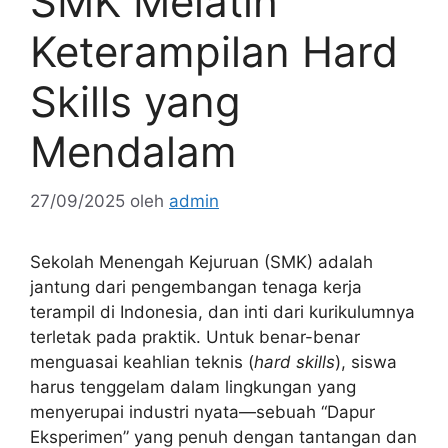
SMK Melatih
Keterampilan Hard
Skills yang
Mendalam
27/09/2025
oleh
admin
Sekolah Menengah Kejuruan (SMK) adalah
jantung dari pengembangan tenaga kerja
terampil di Indonesia, dan inti dari kurikulumnya
terletak pada praktik. Untuk benar-benar
menguasai keahlian teknis (
hard skills
), siswa
harus tenggelam dalam lingkungan yang
menyerupai industri nyata—sebuah “Dapur
Eksperimen” yang penuh dengan tantangan dan