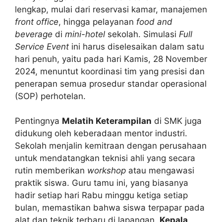
lengkap, mulai dari reservasi kamar, manajemen
front office
, hingga pelayanan
food and
beverage
di
mini-hotel
sekolah. Simulasi
Full
Service Event
ini harus diselesaikan dalam satu
hari penuh, yaitu pada hari Kamis, 28 November
2024, menuntut koordinasi tim yang presisi dan
penerapan semua prosedur standar operasional
(SOP) perhotelan.
Pentingnya
Melatih Keterampilan
di SMK juga
didukung oleh keberadaan mentor industri.
Sekolah menjalin kemitraan dengan perusahaan
untuk mendatangkan teknisi ahli yang secara
rutin memberikan
workshop
atau mengawasi
praktik siswa. Guru tamu ini, yang biasanya
hadir setiap hari Rabu minggu ketiga setiap
bulan, memastikan bahwa siswa terpapar pada
alat dan teknik terbaru di lapangan.
Kepala