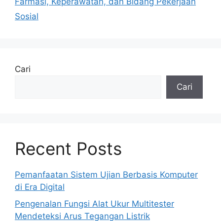
Farmasi, Keperawatan, dan Bidang Pekerjaan
Sosial
Cari
Cari
Recent Posts
Pemanfaatan Sistem Ujian Berbasis Komputer
di Era Digital
Pengenalan Fungsi Alat Ukur Multitester
Mendeteksi Arus Tegangan Listrik