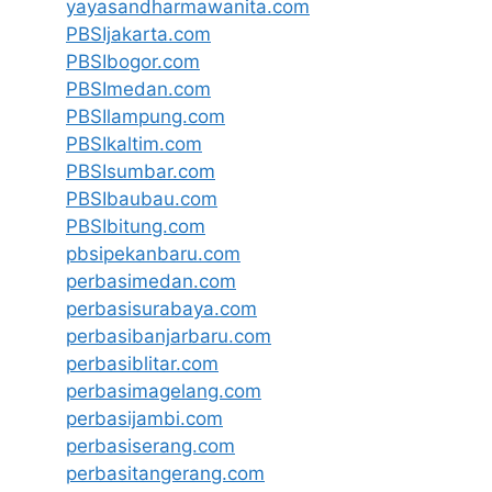
yayasandharmawanita.com
PBSIjakarta.com
PBSIbogor.com
PBSImedan.com
PBSIlampung.com
PBSIkaltim.com
PBSIsumbar.com
PBSIbaubau.com
PBSIbitung.com
pbsipekanbaru.com
perbasimedan.com
perbasisurabaya.com
perbasibanjarbaru.com
perbasiblitar.com
perbasimagelang.com
perbasijambi.com
perbasiserang.com
perbasitangerang.com