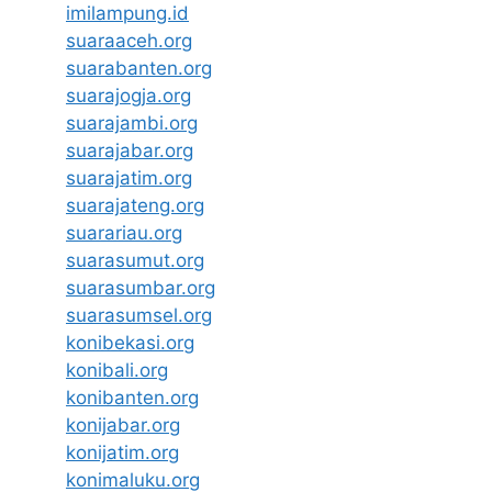
imilampung.id
suaraaceh.org
suarabanten.org
suarajogja.org
suarajambi.org
suarajabar.org
suarajatim.org
suarajateng.org
suarariau.org
suarasumut.org
suarasumbar.org
suarasumsel.org
konibekasi.org
konibali.org
konibanten.org
konijabar.org
konijatim.org
konimaluku.org