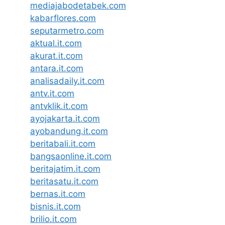
mediajabodetabek.com
kabarflores.com
seputarmetro.com
aktual.it.com
akurat.it.com
antara.it.com
analisadaily.it.com
antv.it.com
antvklik.it.com
ayojakarta.it.com
ayobandung.it.com
beritabali.it.com
bangsaonline.it.com
beritajatim.it.com
beritasatu.it.com
bernas.it.com
bisnis.it.com
brilio.it.com