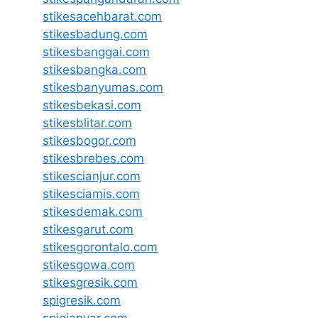
stikesacehbarat.com
stikesbadung.com
stikesbanggai.com
stikesbangka.com
stikesbanyumas.com
stikesbekasi.com
stikesblitar.com
stikesbogor.com
stikesbrebes.com
stikescianjur.com
stikesciamis.com
stikesdemak.com
stikesgarut.com
stikesgorontalo.com
stikesgowa.com
stikesgresik.com
spigresik.com