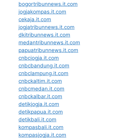
bogortribunnews.it.com
jogjakompas.it.com
cekaja.it.com
jogjatribunnews.it.com
dkitribunnews.it.com
medantribunnews.it.com
papuatribunnews.it.com
cnbcjogja.it.com
cnbcbandung.it.com
cnbclampung.it.com
cnbckaltim.it.com
cnbcmedan.it.com
cnbckalbar.it.com
detikjogja.it.com
detikpapua.it.com
detikbali.it.com
kompasbali.it.com
kompasjogja.it.com