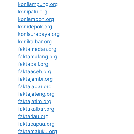
konilampung.org
konipalu.org
koniambon.org
konidepok.org
konisurabaya.org
konikalbar.org
faktamedan.org
faktamalang.org
faktabali.org
faktaaceh.org
faktajambi.org
faktajabar.org
faktajateng.org
faktajatim.org
faktakalbar.org
faktariau.org
faktapapua.org
faktamaluku.org