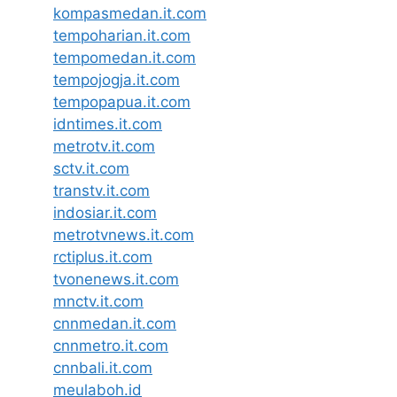
kompasmedan.it.com
tempoharian.it.com
tempomedan.it.com
tempojogja.it.com
tempopapua.it.com
idntimes.it.com
metrotv.it.com
sctv.it.com
transtv.it.com
indosiar.it.com
metrotvnews.it.com
rctiplus.it.com
tvonenews.it.com
mnctv.it.com
cnnmedan.it.com
cnnmetro.it.com
cnnbali.it.com
meulaboh.id