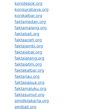
konidepok.org
konisurabaya.org
konikalbar.org
faktamedan.org
faktamalang.org
faktabali.org
faktaaceh.org
faktajambi.org
faktajabar.org
faktajateng.org
faktajatim.org
faktakalbar.org
faktariau.org
faktapapua.org
faktamaluku.org
faktasumut.org
pmidkijakarta.org
pmibali.org