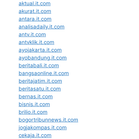
aktual.it.com
akurat.it.com
antara.it.com
analisadaily.it.com
antv.it.com
antvklik.it.com
ayojakarta.it.com
ayobandung.it.com
beritabali.it.com
bangsaonline.it.com
beritajatim.it.com
beritasatu.it.com
bernas.it.com
bisnis.it.com
brilio.it.com
bogortribunnews.it.com
jogjakompas.it.com
cekaja.it.com