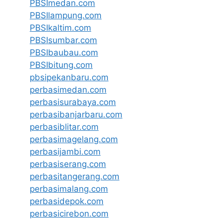
PBSImedan.com
PBSIlampung.com
PBSIkaltim.com
PBSIsumbar.com
PBSIbaubau.com
PBSIbitung.com
pbsipekanbaru.com
perbasimedan.com
perbasisurabaya.com
perbasibanjarbaru.com
perbasiblitar.com
perbasimagelang.com
perbasijambi.com
perbasiserang.com
perbasitangerang.com
perbasimalang.com
perbasidepok.com
perbasicirebon.com