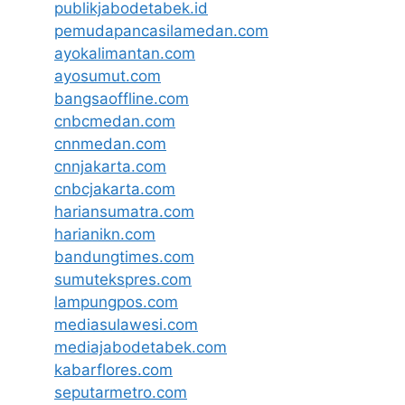
publikjabodetabek.id
pemudapancasilamedan.com
ayokalimantan.com
ayosumut.com
bangsaoffline.com
cnbcmedan.com
cnnmedan.com
cnnjakarta.com
cnbcjakarta.com
hariansumatra.com
harianikn.com
bandungtimes.com
sumutekspres.com
lampungpos.com
mediasulawesi.com
mediajabodetabek.com
kabarflores.com
seputarmetro.com