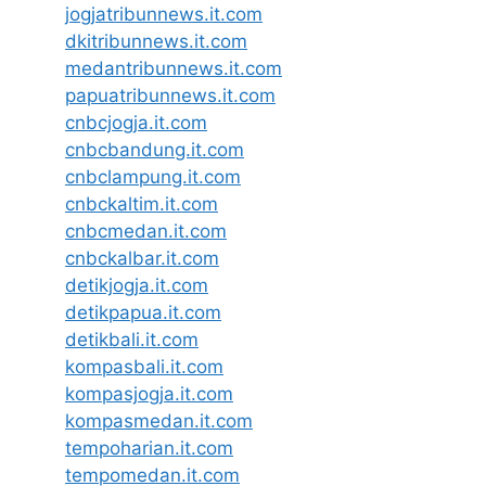
jogjatribunnews.it.com
dkitribunnews.it.com
medantribunnews.it.com
papuatribunnews.it.com
cnbcjogja.it.com
cnbcbandung.it.com
cnbclampung.it.com
cnbckaltim.it.com
cnbcmedan.it.com
cnbckalbar.it.com
detikjogja.it.com
detikpapua.it.com
detikbali.it.com
kompasbali.it.com
kompasjogja.it.com
kompasmedan.it.com
tempoharian.it.com
tempomedan.it.com