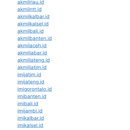
akmilriau.id
akmilntt.id
akmilkalbar.id
akmilkalsel.id
akmilbali.id
akmilbanten.id
akmilaceh.id
akmiljabar.id
akmiljateng.id
akmiljatim.id
imijatim.id
imijateng.id
imigorontalo.id
imibanten.id
imibali.id
imijambi.id
imikalbar.id
imikalsel.id