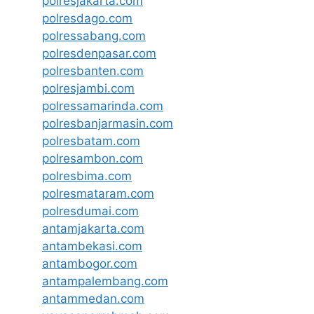
polresjakarta.com
polresdago.com
polressabang.com
polresdenpasar.com
polresbanten.com
polresjambi.com
polressamarinda.com
polresbanjarmasin.com
polresbatam.com
polresambon.com
polresbima.com
polresmataram.com
polresdumai.com
antamjakarta.com
antambekasi.com
antambogor.com
antampalembang.com
antammedan.com