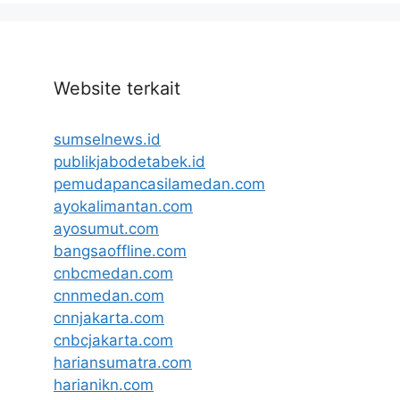
Website terkait
sumselnews.id
publikjabodetabek.id
pemudapancasilamedan.com
ayokalimantan.com
ayosumut.com
bangsaoffline.com
cnbcmedan.com
cnnmedan.com
cnnjakarta.com
cnbcjakarta.com
hariansumatra.com
harianikn.com