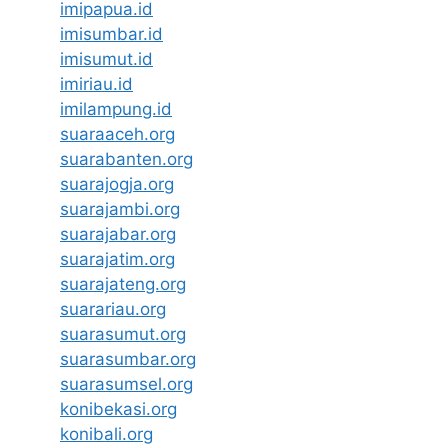
imipapua.id
imisumbar.id
imisumut.id
imiriau.id
imilampung.id
suaraaceh.org
suarabanten.org
suarajogja.org
suarajambi.org
suarajabar.org
suarajatim.org
suarajateng.org
suarariau.org
suarasumut.org
suarasumbar.org
suarasumsel.org
konibekasi.org
konibali.org