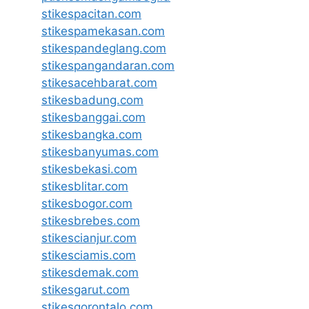
stikespacitan.com
stikespamekasan.com
stikespandeglang.com
stikespangandaran.com
stikesacehbarat.com
stikesbadung.com
stikesbanggai.com
stikesbangka.com
stikesbanyumas.com
stikesbekasi.com
stikesblitar.com
stikesbogor.com
stikesbrebes.com
stikescianjur.com
stikesciamis.com
stikesdemak.com
stikesgarut.com
stikesgorontalo.com