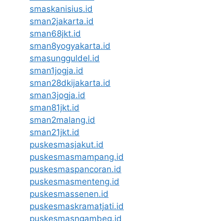
smaskanisius.id
sman2jakarta.id
sman68jkt.id
sman8yogyakarta.id
smasungguldel.id
sman1jogja.id
sman28dkijakarta.id
sman3jogja.id
sman81jkt.id
sman2malang.id
sman21jkt.id
puskesmasjakut.id
puskesmasmampang.id
puskesmaspancoran.id
puskesmasmenteng.id
puskesmassenen.id
puskesmaskramatjati.id
puskesmasngambeg.id