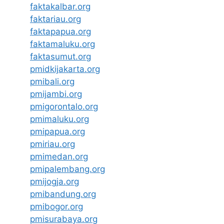
faktakalbar.org
faktariau.org
faktapapua.org
faktamaluku.org
faktasumut.org
pmidkijakarta.org
pmibali.org
pmijambi.org
pmigorontalo.org
pmimaluku.org
pmipapua.org
pmiriau.org
pmimedan.org
pmipalembang.org
pmijogja.org
pmibandung.org
pmibogor.org
pmisurabaya.org