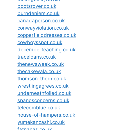
bootsrover.co.uk
burndeniers.co.uk
canadaperson.co.uk
conwayviolation.co.uk
copperfielddresses.co.uk
cowboysspot.co.uk
decemberteaching.co.uk
traceloans.co.uk
thenewsweek.co.uk
thecakewala.co.uk
thomson-thorn.co.uk
wrestlingagrees.co.uk
underneathfoiled.co.uk
spanosconcerns.co.uk
telecomblue.co.uk
house-of-hampers.co.uk
yumekanzashi.co.uk
fatnanas.co.uk