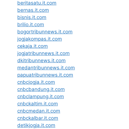
beritasatu.it.com
bernas.it.com
bisnis.it.com
brilio.it.com
bogortribunnews.it.com
jogjakompas.it.com
cekaja.it.com
jogjatribunnews.it.com
dkitribunnews.it.com
medantribunnews.it.com
papuatribunnews.it.com
cnbcjogja.it.com
cnbcbandung.it.com
cnbclampung.it.com
cnbckaltim.it.com
cnbcmedan.it.com
cnbckalbar.it.com
detikjogja.it.com