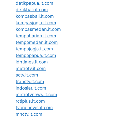
detikpapua.it.com
detikbali.it.com
kompasbali.it.com
kompasjogja.it.com
kompasmedan.it.com
tempoharian.it.com
tempomedan.it.com
tempojogja.it.com
tempopapua.it.com
idntimes.it.com
metrotv.it.com
sctv.it.com
transtv.it.com
indosiar.it.com
metrotvnews.it.com
rctiplus.it.com
tvonenews.it.com
mnctv.it.com