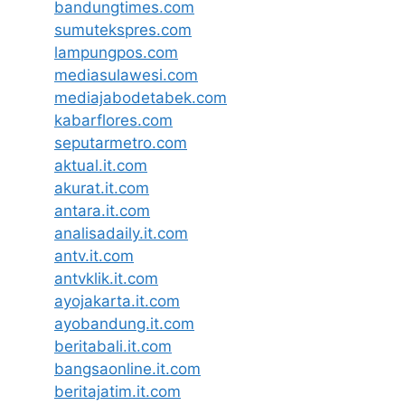
bandungtimes.com
sumutekspres.com
lampungpos.com
mediasulawesi.com
mediajabodetabek.com
kabarflores.com
seputarmetro.com
aktual.it.com
akurat.it.com
antara.it.com
analisadaily.it.com
antv.it.com
antvklik.it.com
ayojakarta.it.com
ayobandung.it.com
beritabali.it.com
bangsaonline.it.com
beritajatim.it.com