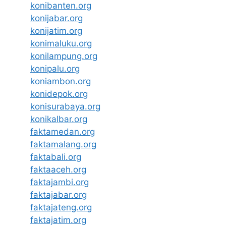
konibanten.org
konijabar.org
konijatim.org
konimaluku.org
konilampung.org
konipalu.org
koniambon.org
konidepok.org
konisurabaya.org
konikalbar.org
faktamedan.org
faktamalang.org
faktabali.org
faktaaceh.org
faktajambi.org
faktajabar.org
faktajateng.org
faktajatim.org