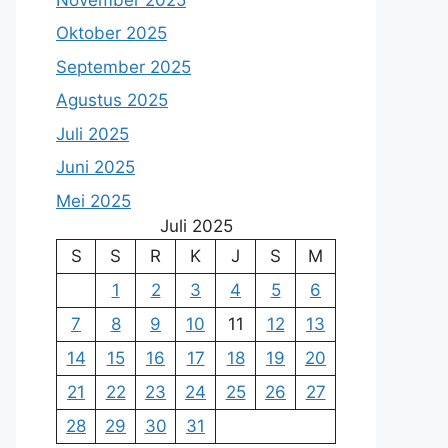
Oktober 2025
September 2025
Agustus 2025
Juli 2025
Juni 2025
Mei 2025
Juli 2025
S
S
R
K
J
S
M
1
2
3
4
5
6
7
8
9
10
11
12
13
14
15
16
17
18
19
20
21
22
23
24
25
26
27
28
29
30
31