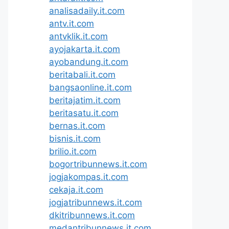
analisadaily.it.com
antv.it.com
antvklik.it.com
ayojakarta.it.com
ayobandung.it.com
beritabali.it.com
bangsaonline.it.com
beritajatim.it.com
beritasatu.it.com
bernas.it.com
bisnis.it.com
brilio.it.com
bogortribunnews.it.com
jogjakompas.it.com
cekaja.it.com
jogjatribunnews.it.com
dkitribunnews.it.com
medantribunnews.it.com