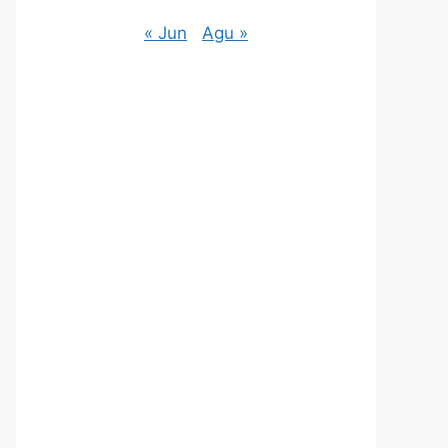
« Jun
Agu »