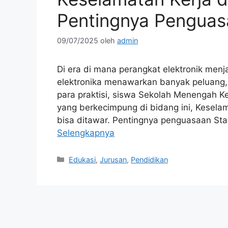
Pentingnya Pengua
09/07/2025
oleh
admin
Di era di mana perangkat elektronik menj
elektronika menawarkan banyak peluang,
para praktisi, siswa Sekolah Menengah Ke
yang berkecimpung di bidang ini, Kesela
bisa ditawar. Pentingnya penguasaan St
Selengkapnya
Kategori
Edukasi
,
Jurusan
,
Pendidikan