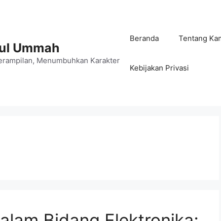
Beranda
Tentang Ka
jul Ummah
rampilan, Menumbuhkan Karakter
Kebijakan Privasi
alam Bidang Elektronika: