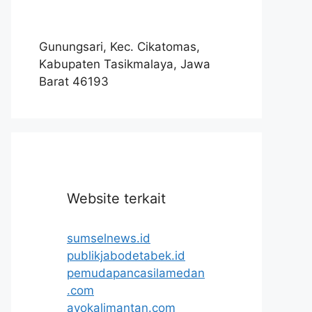
Gunungsari, Kec. Cikatomas,
Kabupaten Tasikmalaya, Jawa
Barat 46193
Website terkait
sumselnews.id
publikjabodetabek.id
pemudapancasilamedan
.com
ayokalimantan.com