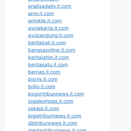
analisadaily.it.com
antv.it.com
antvklik.it.com
ayojakarta.it.com
ayobandung.it.com
beritabali.it.com
bangsaonline.it.com
beritajatim.it.com
beritasatu.it.com
bernas.it.com
bisnis.it.com
brilio.it.com
bogortribunnews.it.com
jogjakompas.it.com
cekaja.it.com
jogjatribunnews.it.com
dkitribunnews.it.com
medantribunnews.it.com