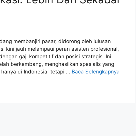
dang membanjiri pasar, didorong oleh lulusan
i kini jauh melampaui peran asisten profesional,
ngan gaji kompetitif dan posisi strategis. Ini
elah berkembang, menghasilkan spesialis yang
k hanya di Indonesia, tetapi …
Baca Selengkapnya