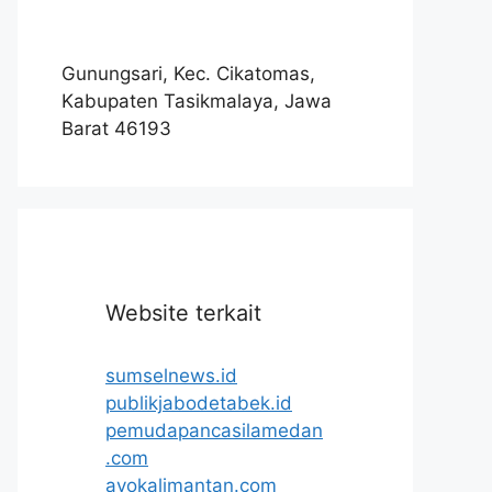
Gunungsari, Kec. Cikatomas,
Kabupaten Tasikmalaya, Jawa
Barat 46193
Website terkait
sumselnews.id
publikjabodetabek.id
pemudapancasilamedan
.com
ayokalimantan.com