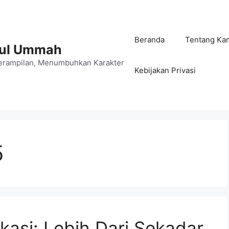
Beranda
Tentang Ka
jul Ummah
rampilan, Menumbuhkan Karakter
Kebijakan Privasi
5
kasi: Lebih Dari Sekadar