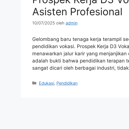
Asisten Profesional
10/07/2025
oleh
admin
Gelombang baru tenaga kerja terampil se
pendidikan vokasi. Prospek Kerja D3 Vokas
menawarkan jalur karir yang menjanjikan de
adalah bukti bahwa pendidikan terapan t
sangat dicari oleh berbagai industri, tida
Kategori
Edukasi
,
Pendidikan