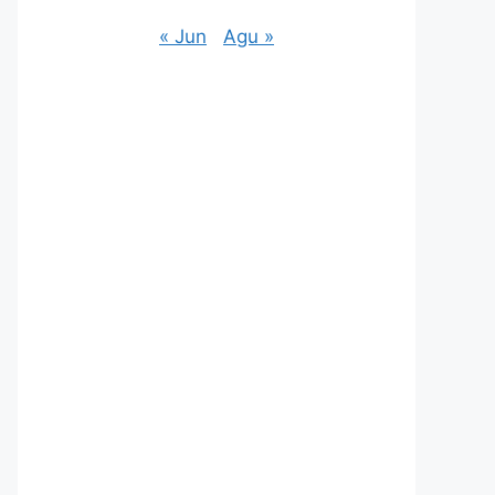
« Jun
Agu »