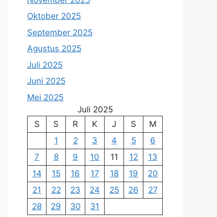
Oktober 2025
September 2025
Agustus 2025
Juli 2025
Juni 2025
Mei 2025
Juli 2025
S
S
R
K
J
S
M
1
2
3
4
5
6
7
8
9
10
11
12
13
14
15
16
17
18
19
20
21
22
23
24
25
26
27
28
29
30
31