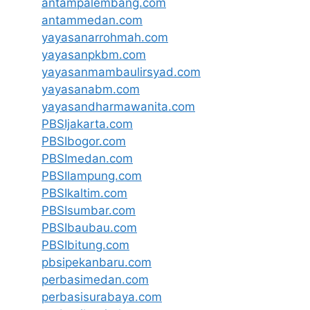
antampalembang.com
antammedan.com
yayasanarrohmah.com
yayasanpkbm.com
yayasanmambaulirsyad.com
yayasanabm.com
yayasandharmawanita.com
PBSIjakarta.com
PBSIbogor.com
PBSImedan.com
PBSIlampung.com
PBSIkaltim.com
PBSIsumbar.com
PBSIbaubau.com
PBSIbitung.com
pbsipekanbaru.com
perbasimedan.com
perbasisurabaya.com