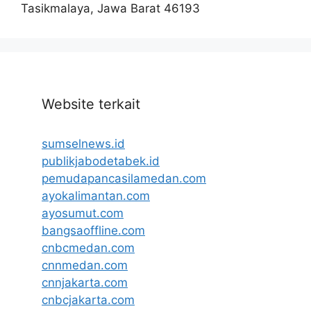
Tasikmalaya, Jawa Barat 46193
Website terkait
sumselnews.id
publikjabodetabek.id
pemudapancasilamedan.com
ayokalimantan.com
ayosumut.com
bangsaoffline.com
cnbcmedan.com
cnnmedan.com
cnnjakarta.com
cnbcjakarta.com