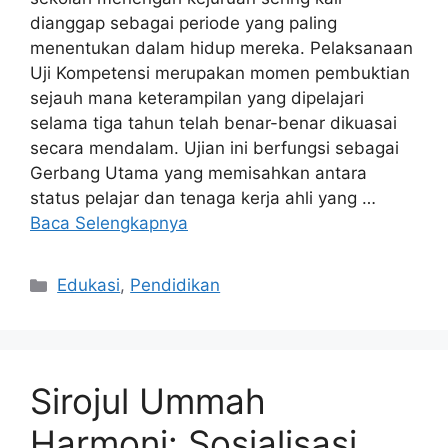
dianggap sebagai periode yang paling
menentukan dalam hidup mereka. Pelaksanaan
Uji Kompetensi merupakan momen pembuktian
sejauh mana keterampilan yang dipelajari
selama tiga tahun telah benar-benar dikuasai
secara mendalam. Ujian ini berfungsi sebagai
Gerbang Utama yang memisahkan antara
status pelajar dan tenaga kerja ahli yang …
Baca Selengkapnya
Kategori
Edukasi
,
Pendidikan
Sirojul Ummah
Harmoni: Sosialisasi