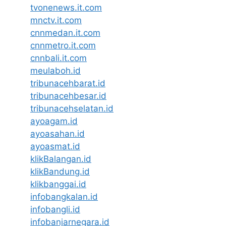
tvonenews.it.com
mnctv.it.com
cnnmedan.it.com
cnnmetro.it.com
cnnbali.it.com
meulaboh.id
tribunacehbarat.id
tribunacehbesar.id
tribunacehselatan.id
ayoagam.id
ayoasahan.id
ayoasmat.id
klikBalangan.id
klikBandung.id
klikbanggai.id
infobangkalan.id
infobangli.id
infobanjarnegara.id