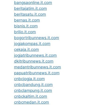
bangsaonline.it.com
beritajatim.it.com
beritasatu.it.com
bernas.it.com
bisnis.it.com
brilio.it.com
bogortribunnews.it.com
jogjakompas.it.com
cekaja.it.com
jogjatribunnews.it.com
dkitribunnews.it.com
medantribunnews.it.com
papuatribunnews.it.com
cnbcjogja.it.com
cnbcbandung.it.com
cnbclampung.it.com
cnbckaltim.it.com
cnbcmedan.it.com