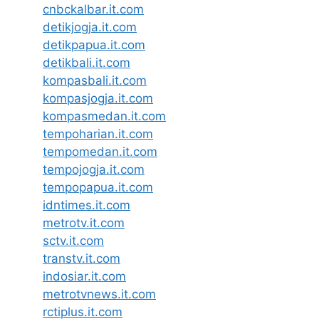
cnbckalbar.it.com
detikjogja.it.com
detikpapua.it.com
detikbali.it.com
kompasbali.it.com
kompasjogja.it.com
kompasmedan.it.com
tempoharian.it.com
tempomedan.it.com
tempojogja.it.com
tempopapua.it.com
idntimes.it.com
metrotv.it.com
sctv.it.com
transtv.it.com
indosiar.it.com
metrotvnews.it.com
rctiplus.it.com