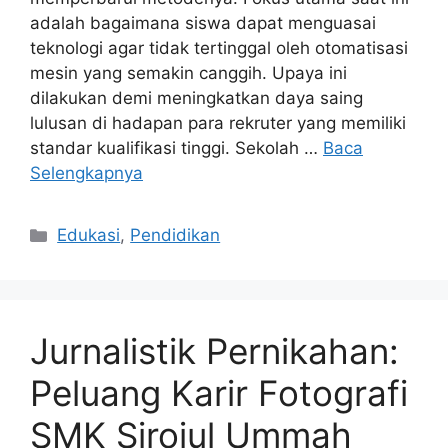
adalah bagaimana siswa dapat menguasai
teknologi agar tidak tertinggal oleh otomatisasi
mesin yang semakin canggih. Upaya ini
dilakukan demi meningkatkan daya saing
lulusan di hadapan para rekruter yang memiliki
standar kualifikasi tinggi. Sekolah …
Baca
Selengkapnya
Kategori
Edukasi
,
Pendidikan
Jurnalistik Pernikahan:
Peluang Karir Fotografi
SMK Sirojul Ummah