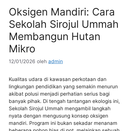
Oksigen Mandiri: Cara
Sekolah Sirojul Ummah
Membangun Hutan
Mikro
12/01/2026
oleh
admin
Kualitas udara di kawasan perkotaan dan
lingkungan pendidikan yang semakin menurun
akibat polusi menjadi perhatian serius bagi
banyak pihak. Di tengah tantangan ekologis ini,
Sekolah Sirojul Ummah mengambil langkah
nyata dengan mengusung konsep oksigen
mandiri. Program ini bukan sekadar menanam
beberapa pohon hias di pot, melainkan sebuah