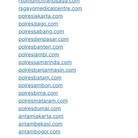
rsumumcitrahusada.com
rsgayomedicalcentre.com
polresjakarta.com
polresdago.com
polressabang.com
polresdenpasar.com
polresbanten.com
polresjambi.com
polressamarinda.com
polresbanjarmasin.com
polresbatam.com
polresambon.com
polresbima.com
polresmataram.com
polresdumai.com
antamjakarta.com
antambekasi.com
antambogor.com