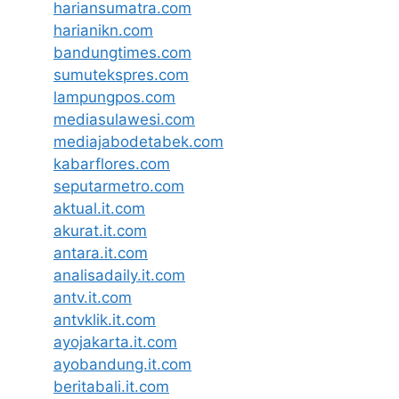
hariansumatra.com
harianikn.com
bandungtimes.com
sumutekspres.com
lampungpos.com
mediasulawesi.com
mediajabodetabek.com
kabarflores.com
seputarmetro.com
aktual.it.com
akurat.it.com
antara.it.com
analisadaily.it.com
antv.it.com
antvklik.it.com
ayojakarta.it.com
ayobandung.it.com
beritabali.it.com